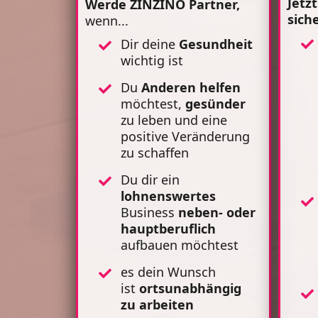
Jetz
Werde ZINZINO Partner,
sich
wenn...
Dir deine
Gesundheit
wichtig ist
Du
Anderen
helfen
möchtest,
gesünder
zu leben und eine
positive Veränderung
zu schaffen
Du dir ein
lohnenswertes
Business
neben- oder
hauptberuflich
aufbauen möchtest
es dein Wunsch
ist
ortsunabhängig
zu
arbeiten