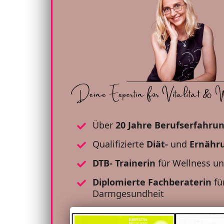
Über
20 Jahre Berufserfahru
Qualifizierte
Diät-
und
Ernähr
DTB- Trainerin
für Wellness u
Diplomierte Fachberaterin
fü
Darmgesundheit