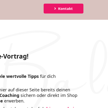
Kontakt
-Vortrag!
ele
wertvolle Tipps
für dich
hier auf dieser Seite bereits deinen
l-Coaching
sichern oder direkt im Shop
te
erwerben.