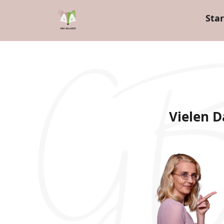
Star
Vielen D