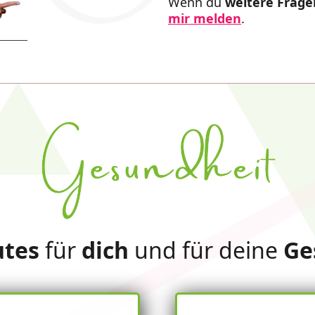
Wenn du
weitere Frage
mir melden
.
tes
für
dich
und für deine
Ge