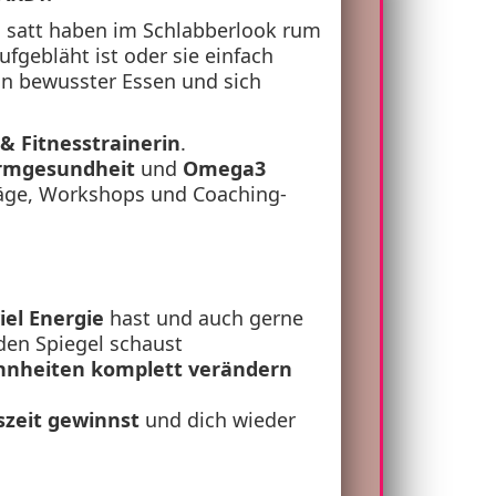
s satt haben im Schlabberlook rum
ufgebläht ist oder sie einfach
n bewusster Essen und sich
 & Fitnesstrainerin
.
rmgesundheit
und
Omega3
träge, Workshops und Coaching-
iel Energie
hast und auch gerne
den Spiegel schaust
nheiten
komplett verändern
szeit gewinnst
und dich wieder