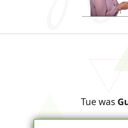
Tue was
Gu