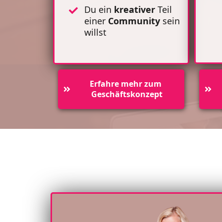
Du ein
kreativer
Teil
einer
Community
sein
willst
Erfahre mehr zum 
Geschäftskonzept