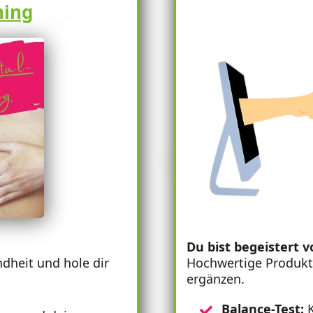
hing
Du bist begeistert 
Hochwertige Produkt
ndheit und hole dir
ergänzen.
Balance-Test:
K