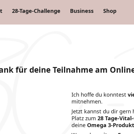
t
28-Tage-Challenge
Business
Shop
ank für deine Teilnahme am Online
Ich hoffe du konntest
vi
mitnehmen.
Jetzt kannst du dir gern 
Platz zum
28 Tage-Vita
deine
Omega 3-Produk