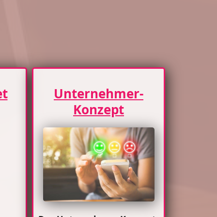
et
Unternehmer-
Konzept