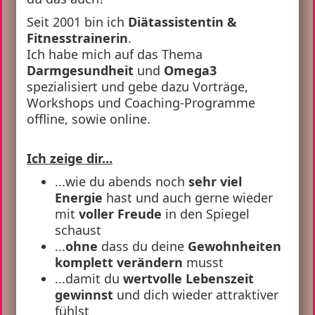
Seit 2001 bin ich
Diätassistentin &
Fitnesstrainerin
.
Ich habe mich auf das Thema
Darmgesundheit
und
Omega3
spezialisiert und gebe dazu Vorträge,
Workshops und Coaching-Programme
offline, sowie online.
Ich zeige dir...
...wie du abends noch
sehr viel
Energie
hast und auch gerne wieder
mit
voller Freude
in den Spiegel
schaust
...
ohne
dass du deine
Gewohnheiten
komplett verändern
musst
...damit du
wertvolle Lebenszeit
gewinnst
und dich wieder attraktiver
fühlst