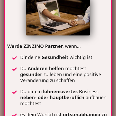
Werde ZINZINO Partner,
wenn...
Dir deine
Gesundheit
wichtig ist
Du
Anderen
helfen
möchtest
gesünder
zu leben und eine positive
Veränderung zu schaffen
Du dir ein
lohnenswertes
Business
neben- oder hauptberuflich
aufbauen
möchtest
es dein Wunsch ist
ortsunabhängig zu