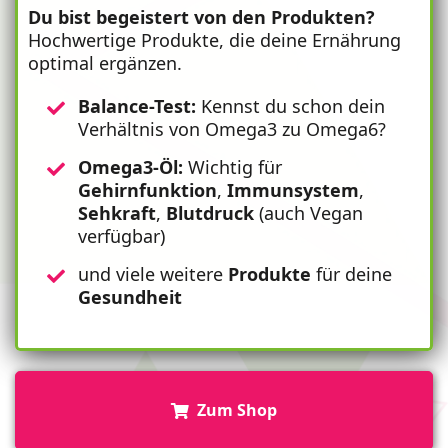
Du bist begeistert von den Produkten?
Hochwertige Produkte, die deine Ernährung
optimal ergänzen.
Balance-Test:
Kennst du schon dein
Verhältnis von Omega3 zu Omega6?
Omega3-Öl:
Wichtig für
Gehirnfunktion
,
Immunsystem
,
Sehkraft
,
Blutdruck
(auch Vegan
verfügbar)
und viele weitere
Produkte
für deine
Gesundheit
Zum Shop