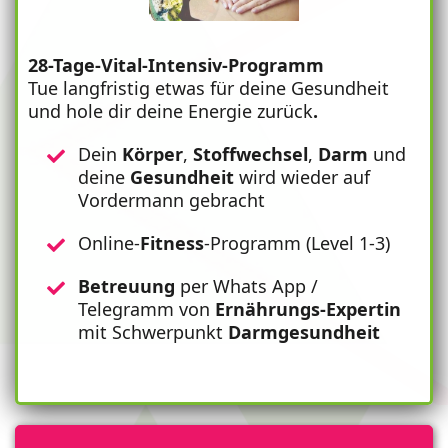
28-Tage-Vital-Intensiv-Programm
Tue langfristig etwas für deine Gesundheit
und hole dir deine Energie zurück
.
Dein
Körper
,
Stoffwechsel
,
Darm
und
deine
Gesundheit
wird wieder auf
Vordermann gebracht
Online-
Fitness
-Programm (Level 1-3)
Betreuung
per Whats App /
Telegramm von
Ernährungs-Expertin
mit Schwerpunkt
Darmgesundheit