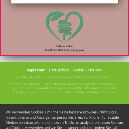
Impressum
|
Datenschutz
|
Cookie Einstellung
Diese Website ist kein Teil der Facebook Website oder Facebook Inc..
Spezifische Ergebnisse unserer Kunden sind weder typisch, noch können die
gleichen Erfolge garantiert werden. Unsere Projekte sind immer dann
erfolgreiche, wenn unsere Kunden aktiv mit uns zusammenarbeiten.
Wir verwenden Cookies, um Ihnen eine bessere Browser-Erfahrung zu
bieten, Inhalte und Anzeigen zu personalisieren, Funktionen für soziale
Medien bereitzustellen und unseren Traffic zu analysieren. Lesen Sie, wie
wir Cookies verwenden und wie Sie sie steuern können, indem Sie auf