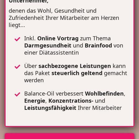
Unternehmer,
denen das Wohl, Gesundheit und
Zufriedenheit Ihrer Mitarbeiter am Herzen
liegt...
Inkl.
Online Vortrag
zum Thema
Darmgesundheit
und
Brainfood
von
einer Diätassistentin
Über
sachbezogene Leistungen
kann
das Paket
steuerlich
geltend
gemacht
werden
Balance-Oil verbessert
Wohlbefinden
,
Energie
,
Konzentrations-
und
Leistungsfähigkeit
Ihrer Mitarbeiter