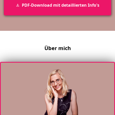
PDF-Download mit detaillierten Info's
Über mich