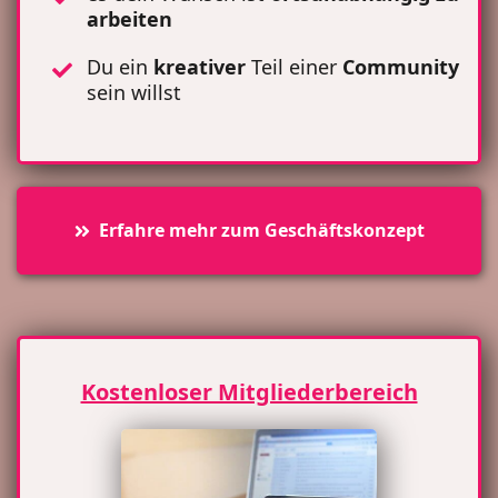
arbeiten
Du ein
kreativer
Teil einer
Community
sein willst
Erfahre mehr zum Geschäftskonzept
Kostenloser Mitgliederbereich