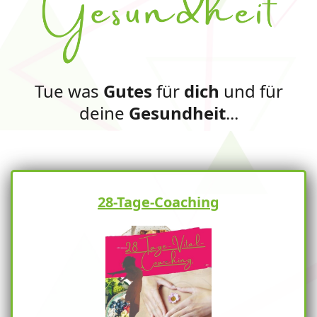
Tue was
Gutes
für
dich
und für
deine
Gesundheit
...
28-Tage-Coaching