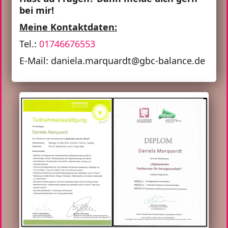
bei mir!
Meine Kontaktdaten:
Tel.:
01746676553
E-Mail: daniela.marquardt@gbc-balance.de