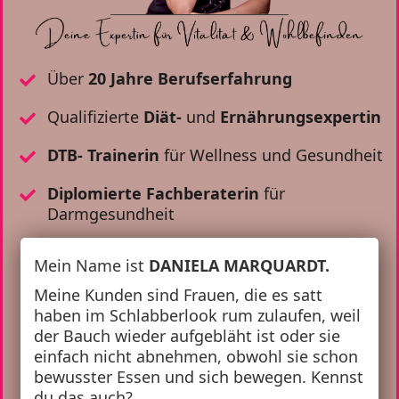
Über
20 Jahre Berufserfahrung
Qualifizierte
Diät-
und
Ernährungsexpertin
DTB- Trainerin
für Wellness und Gesundheit
Diplomierte Fachberaterin
für
Darmgesundheit
Mein Name ist
DANIELA MARQUARDT.
Meine Kunden sind Frauen, die es satt
haben im Schlabberlook rum zulaufen, weil
der Bauch wieder aufgebläht ist oder sie
einfach nicht abnehmen, obwohl sie schon
bewusster Essen und sich bewegen. Kennst
du das auch?