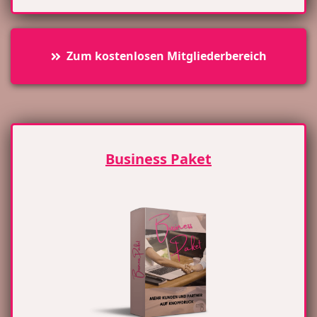
Zum kostenlosen Mitgliederbereich
Business Paket