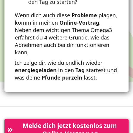
den Tag zu starten?
Wenn dich auch diese
Probleme
plagen,
komm in meinen
Online-Vortrag
.
Neben dem wichtigen Thema Omega3
erfährst du 4 weitere Gründe, wie das
Abnehmen auch bei dir funktionieren
kann,
Ich zeige dir, wie du endlich wieder
energiegeladen
in den
Tag
startest und
was deine
Pfunde
purzeln
lässt.
Melde dich jetzt kostenlos zum 