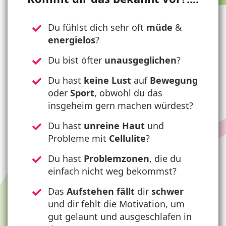
Du fühlst dich sehr oft
müde
&
energielos
?
Du bist öfter
unausgeglichen
?
Du hast
keine Lust
auf
Bewegung
oder
Sport
, obwohl du das
insgeheim gern machen würdest?
Du hast
unreine Haut
und
Probleme mit
Cellulite
?
Du hast
Problemzonen
, die du
einfach nicht weg bekommst?
Das
Aufstehen
fällt
dir
schwer
und dir fehlt die Motivation, um
gut gelaunt und ausgeschlafen in