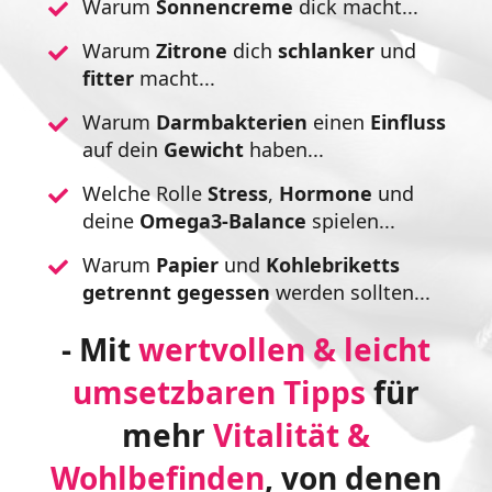
Warum
Sonnencreme
dick macht...
Warum
Zitrone
dich
schlanker
und
fitter
macht...
Warum
Darmbakterien
einen
Einfluss
auf dein
Gewicht
haben...
Welche Rolle
Stress
,
Hormone
und
deine
Omega3-Balance
spielen...
Warum
Papier
und
Kohlebriketts
getrennt
gegessen
werden sollten...
- Mit
wertvollen & leicht
umsetzbaren Tipps
für
mehr
Vitalität &
Wohlbefinden
, von denen