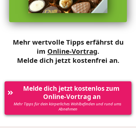
Mehr wertvolle Tipps erfährst du
im
Online-Vortrag
.
Melde dich jetzt kostenfrei an.
Melde dich jetzt kostenlos zum 
Online-Vortrag an
Mehr Tipps für dein körperliches Wohlbefinden und rund ums 
Abnehmen