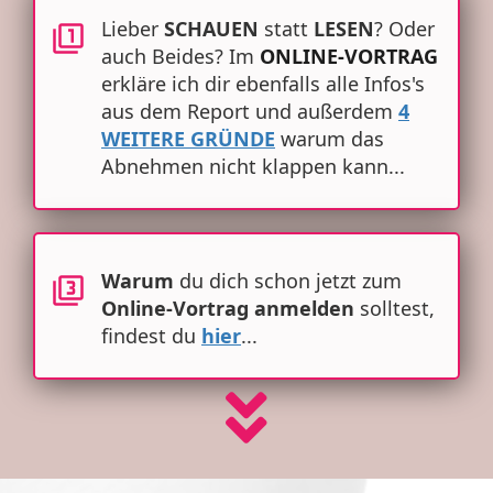
Lieber
SCHAUEN
statt
LESEN
? Oder
auch Beides? Im
ONLINE-VORTRAG
erkläre ich dir ebenfalls alle Infos's
aus dem Report und außerdem
4
WEITERE GRÜNDE
warum das
Abnehmen nicht klappen kann...
Warum
du dich schon jetzt zum
Online-Vortrag
anmelden
solltest,
findest du
hier
...