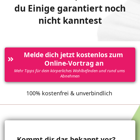
du Einige garantiert noch
nicht kanntest
Melde dich jetzt kostenlos zum 
Online-Vortrag an
Mehr Tipps für dein körperliches Wohlbefinden und rund ums 
Abnehmen
100% kostenfrei & unverbindlich
Kommt dir das bekannt vor?....