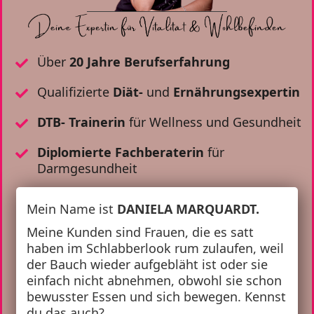
Über
20 Jahre Berufserfahrung
Qualifizierte
Diät-
und
Ernährungsexpertin
DTB- Trainerin
für Wellness und Gesundheit
Diplomierte Fachberaterin
für
Darmgesundheit
Mein Name ist
DANIELA MARQUARDT.
Meine Kunden sind Frauen, die es satt
haben im Schlabberlook rum zulaufen, weil
der Bauch wieder aufgebläht ist oder sie
einfach nicht abnehmen, obwohl sie schon
bewusster Essen und sich bewegen. Kennst
du das auch?