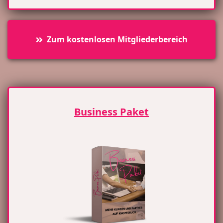
Zum kostenlosen Mitgliederbereich
Business Paket