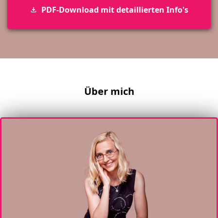
PDF-Download mit detaillierten Info's
Über mich