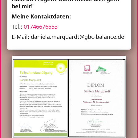
bei mir!
Meine Kontaktdaten:
Tel.:
01746676553
E-Mail: daniela.marquardt@gbc-balance.de