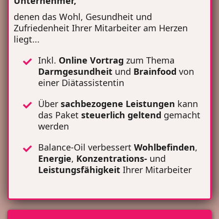
Unternehmer,
denen das Wohl, Gesundheit und
Zufriedenheit Ihrer Mitarbeiter am Herzen
liegt...
Inkl.
Online Vortrag
zum Thema
Darmgesundheit
und
Brainfood
von
einer Diätassistentin
Über
sachbezogene Leistungen
kann
das Paket
steuerlich
geltend
gemacht
werden
Balance-Oil verbessert
Wohlbefinden
,
Energie
,
Konzentrations-
und
Leistungsfähigkeit
Ihrer Mitarbeiter