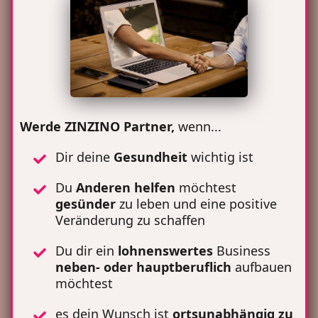
Werde ZINZINO Partner,
wenn...
Dir deine
Gesundheit
wichtig ist
Du
Anderen
helfen
möchtest
gesünder
zu leben und eine positive
Veränderung zu schaffen
Du dir ein
lohnenswertes
Business
neben- oder hauptberuflich
aufbauen
möchtest
es dein Wunsch ist
ortsunabhängig zu