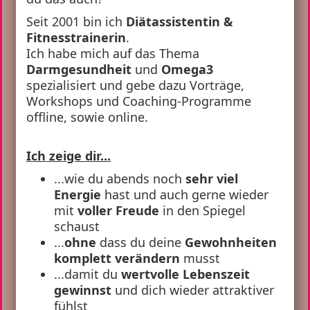
Seit 2001 bin ich
Diätassistentin &
Fitnesstrainerin
.
Ich habe mich auf das Thema
Darmgesundheit
und
Omega3
spezialisiert und gebe dazu Vorträge,
Workshops und Coaching-Programme
offline, sowie online.
Ich zeige dir...
...wie du abends noch
sehr viel
Energie
hast und auch gerne wieder
mit
voller Freude
in den Spiegel
schaust
...
ohne
dass du deine
Gewohnheiten
komplett verändern
musst
...damit du
wertvolle Lebenszeit
gewinnst
und dich wieder attraktiver
fühlst