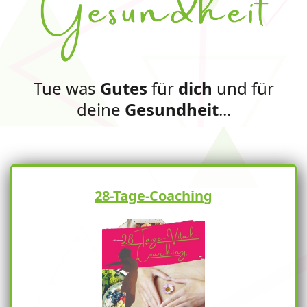
Tue was
Gutes
für
dich
und für
deine
Gesundheit
...
28-Tage-Coaching