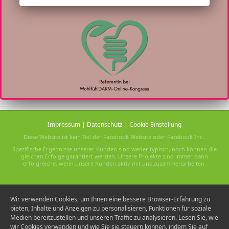
Impressum
|
Datenschutz
|
Cookie Einstellung
Diese Website ist kein Teil der Facebook Website oder Facebook Inc..
Spezifische Ergebnisse unserer Kunden sind weder typisch, noch können die
gleichen Erfolge garantiert werden. Unsere Projekte sind immer dann
erfolgreiche, wenn unsere Kunden aktiv mit uns zusammenarbeiten.
Wir verwenden Cookies, um Ihnen eine bessere Browser-Erfahrung zu
bieten, Inhalte und Anzeigen zu personalisieren, Funktionen für soziale
Medien bereitzustellen und unseren Traffic zu analysieren. Lesen Sie, wie
wir Cookies verwenden und wie Sie sie steuern können, indem Sie auf