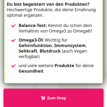
Du bist begeistert von den Produkten?
Hochwertige Produkte, die deine Ernährung
optimal ergänzen.
Balance-Test:
Kennst du schon dein
Verhältnis von Omega3 zu Omega6?
Omega3-Öl:
Wichtig für
Gehirnfunktion
,
Immunsystem
,
Sehkraft
,
Blutdruck
(auch Vegan
verfügbar)
und viele weitere
Produkte
für deine
Gesundheit
Zum Shop