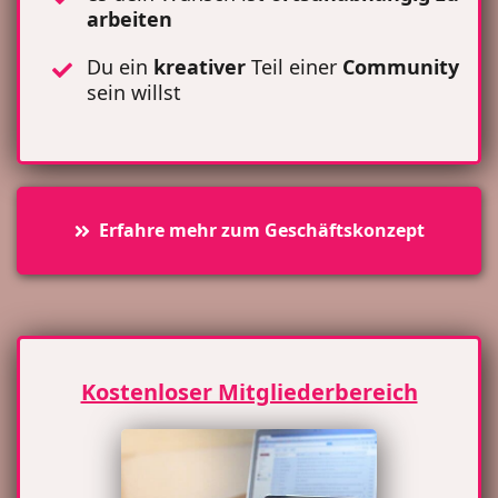
arbeiten
Du ein
kreativer
Teil einer
Community
sein willst
Erfahre mehr zum Geschäftskonzept
Kostenloser Mitgliederbereich