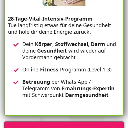
28-Tage-Vital-Intensiv-Programm
Tue langfristig etwas für deine Gesundheit
und hole dir deine Energie zurück
.
Dein
Körper
,
Stoffwechsel
,
Darm
und
deine
Gesundheit
wird wieder auf
Vordermann gebracht
Online-
Fitness
-Programm (Level 1-3)
Betreuung
per Whats App /
Telegramm von
Ernährungs-Expertin
mit Schwerpunkt
Darmgesundheit