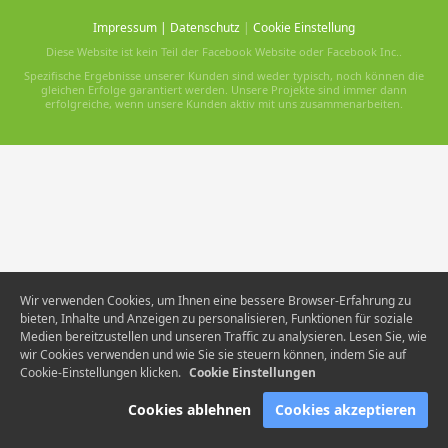
Impressum
|
Datenschutz
|
Cookie Einstellung
Diese Website ist kein Teil der Facebook Website oder Facebook Inc..
Spezifische Ergebnisse unserer Kunden sind weder typisch, noch können die
gleichen Erfolge garantiert werden. Unsere Projekte sind immer dann
erfolgreiche, wenn unsere Kunden aktiv mit uns zusammenarbeiten.
Wir verwenden Cookies, um Ihnen eine bessere Browser-Erfahrung zu
bieten, Inhalte und Anzeigen zu personalisieren, Funktionen für soziale
Medien bereitzustellen und unseren Traffic zu analysieren. Lesen Sie, wie
wir Cookies verwenden und wie Sie sie steuern können, indem Sie auf
Cookie-Einstellungen klicken.
Cookie Einstellungen
Cookies ablehnen
Cookies akzeptieren