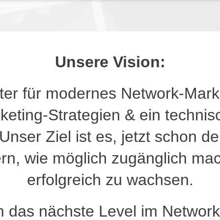
Unsere Vision:
eiter für modernes Network-Mark
rketing-Strategien & ein techni
 Unser Ziel ist es, jetzt schon 
rn, wie möglich zugänglich ma
erfolgreich zu wachsen.
 das nächste Level im Network-