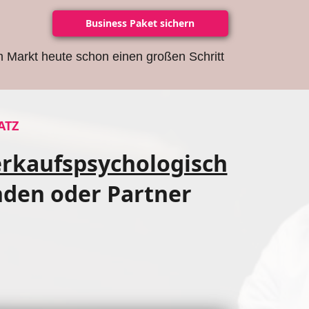
Business Paket sichern
m Markt heute schon einen großen Schritt
ATZ
erkaufspsychologisch
nden oder Partner