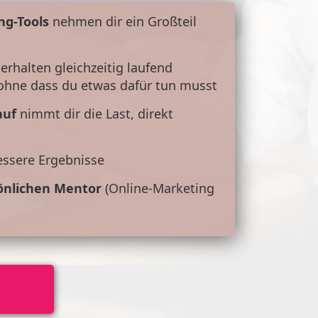
ng-Tools
nehmen dir ein Großteil
e
erhalten gleichzeitig laufend
ohne dass du etwas dafür tun musst
auf
nimmt dir die Last, direkt
essere Ergebnisse
önlichen Mentor
(Online-Marketing