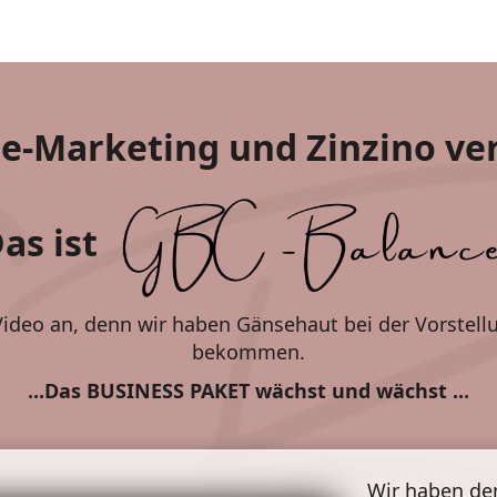
e-Marketing und Zinzino ver
as ist
 Video an, denn wir haben Gänsehaut bei der Vorstel
bekommen.
...Das BUSINESS PAKET wächst und wächst ...
Wir haben d