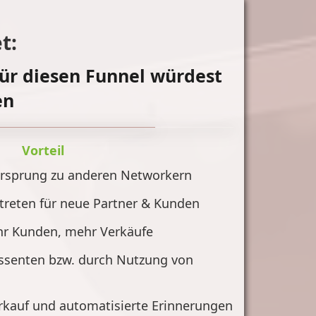
t:
ür diesen Funnel würdest
en
Vorteil
orsprung zu anderen Networkern
ftreten für neue Partner & Kunden
hr Kunden, mehr Verkäufe
essenten bzw. durch Nutzung von
rkauf und automatisierte Erinnerungen