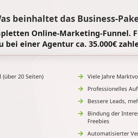
as beinhaltet das Business-Pake
etten Online-Marketing-Funnel. F
u bei einer Agentur ca. 35.000€ zahl
 (über 20 Seiten)
Viele Jahre Marktv
Professionelles Au
Bessere Leads, me
Bindung der Inter
Freebies
Automatisierter Ve
n