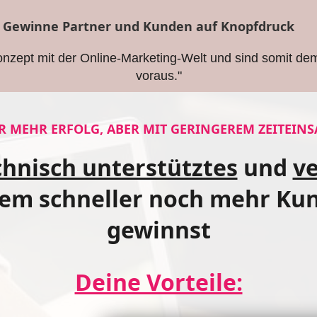
 Gewinne Partner und Kunden auf Knopfdruck
nzept mit der Online-Marketing-Welt und sind somit de
voraus."
R MEHR ERFOLG, ABER MIT GERINGEREM ZEITEINS
chnisch unterstütztes
und
v
em schneller noch mehr Ku
gewinnst
Deine Vorteile: