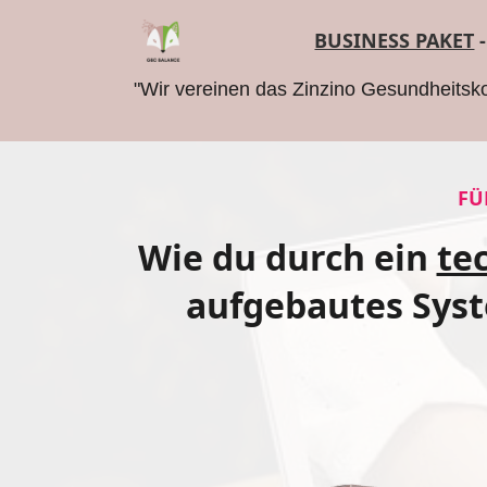
BUSINESS PAKET
-
"Wir vereinen das Zinzino Gesundheitsko
FÜ
Wie du durch ein
te
aufgebautes Syst