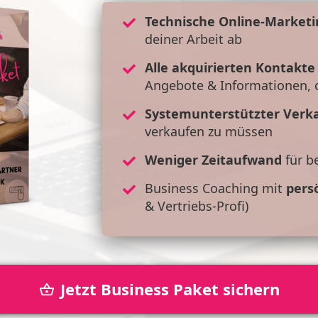
Technische Online-Marketi
deiner Arbeit ab
Alle akquirierten Kontakt
Angebote & Informationen, 
Systemunterstützter Verk
verkaufen zu müssen
Weniger Zeitaufwand
für b
Business Coaching mit
pers
& Vertriebs-Profi)
Jetzt Business Paket sichern