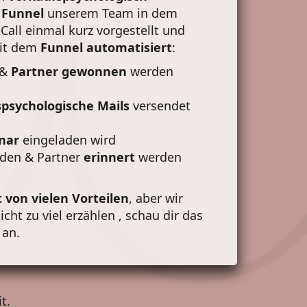
 Funnel
unserem Team in dem
Call einmal kurz vorgestellt und
mit dem
Funnel automatisiert
:
&
Partner
gewonnen
werden
psychologische Mails
versendet
nar
eingeladen wird
den & Partner
erinnert
werden
t von vielen Vorteilen
, aber wir
cht zu viel erzählen , schau dir das
 an.
t.