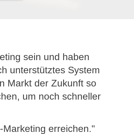
eting sein und haben
sch unterstütztes System
den Markt der Zukunft so
chen, um noch schneller
Marketing erreichen."