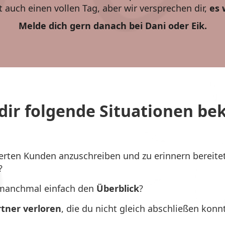
t auch einen vollen Tag, aber wir versprechen dir,
es 
Melde dich gern danach bei Dani oder Eik.
ir folgende Situationen bek
erten Kunden anzuschreiben und zu erinnern bereitet
?
anchmal einfach den
Überblick
?
rtner
verloren
, die du nicht gleich abschließen konn