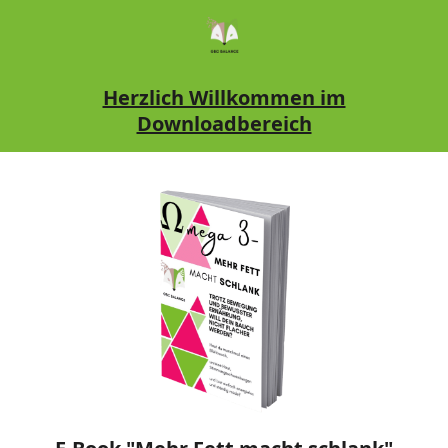
Herzlich Willkommen im
Downloadbereich