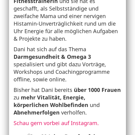
Fitnesstrainerin
und sie hat es
geschafft, als Selbstständige und
zweifache Mama und einer nervigen
Histamin-Unverträglichkeit rund um die
Uhr Energie für alle möglichen Aufgaben
& Projekte zu haben.
Dani hat sich auf das Thema
Darmgesundheit &
Omega 3
spezialisiert und gibt dazu Vorträge,
Workshops und Coachingprogramme
offline, sowie online.
Bisher hat Dani bereits
über 1000 Frauen
zu
mehr Vitalität, Energie,
körperlichen Wohlbefinden
und
Abnehmerfolgen
verholfen.
Schau gern vorbei auf Instagram.