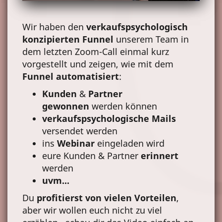
Time
100.00%
Rate
Wir haben den
verkaufspsychologisch
konzipierten Funnel
unserem Team in
dem letzten Zoom-Call einmal kurz
vorgestellt und zeigen, wie mit dem
Funnel automatisiert
:
Kunden
&
Partner
gewonnen
werden können
verkaufspsychologische Mails
versendet werden
ins
Webinar
eingeladen wird
eure Kunden & Partner
erinnert
werden
uvm...
Du
profitierst von vielen Vorteilen
,
aber wir wollen euch nicht zu viel