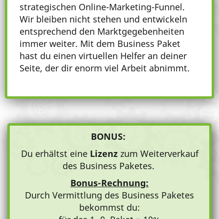
strategischen Online-Marketing-Funnel.
Wir bleiben nicht stehen und entwickeln
entsprechend den Marktgegebenheiten
immer weiter. Mit dem Business Paket
hast du einen virtuellen Helfer an deiner
Seite, der dir enorm viel Arbeit abnimmt.
BONUS:
Du erhältst eine
Lizenz
zum Weiterverkauf
des Business Paketes.
Bonus-Rechnung:
Durch Vermittlung des Business Paketes
bekommst du: