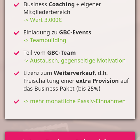
Business
Coaching
+ eigener
Mitgliederbereich
-> Wert 3.000€
Einladung zu
GBC-Events
-> Teambuilding
Teil vom
GBC-Team
-> Austausch, gegenseitige Motivation
Lizenz zum
Weiterverkauf
, d.h.
Freischaltung einer
extra Provision
auf
das Business Paket (bis 25%)
-> mehr monatliche Passiv-Einnahmen