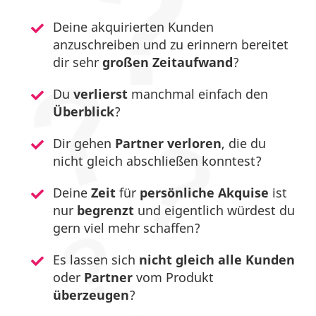
Deine akquirierten Kunden
anzuschreiben und zu erinnern bereitet
dir sehr
großen Zeitaufwand
?
Du
verlierst
manchmal einfach den
Überblick
?
Dir gehen
Partner
verloren
, die du
nicht gleich abschließen konntest?
Deine
Zeit
für
persönliche Akquise
ist
nur
begrenzt
und eigentlich würdest du
gern viel mehr schaffen?
Es lassen sich
nicht gleich
alle
Kunden
oder
Partner
vom Produkt
überzeugen
?