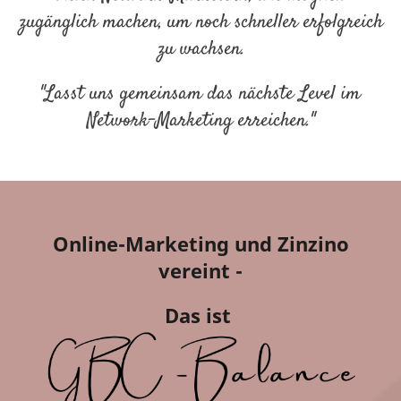
zugänglich machen, um noch schneller erfolgreich
zu wachsen.
"Lasst uns gemeinsam das nächste Level im
Network-Marketing erreichen."
Online-Marketing und Zinzino
vereint -
Das ist