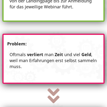
von der Landingpage bis zur Anmeldung
für das jeweilige Webinar führt.
Problem:
Oftmals
verliert
man
Zeit
und viel
Geld
,
weil man Erfahrungen erst selbst sammeln
muss.