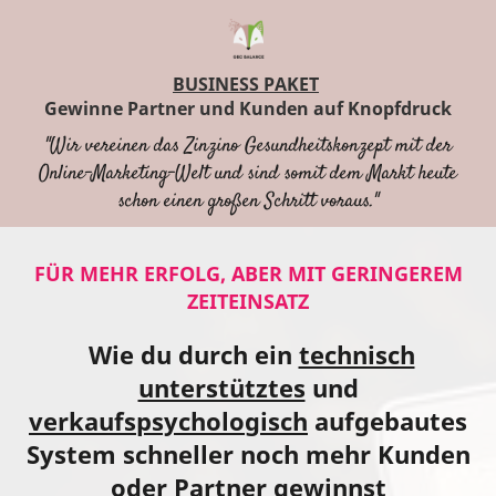
BUSINESS PAKET
Gewinne Partner und Kunden auf Knopfdruck
"Wir vereinen das Zinzino Gesundheitskonzept mit der
Online-Marketing-Welt und sind somit dem Markt heute
schon einen großen Schritt voraus."
FÜR MEHR ERFOLG, ABER MIT GERINGEREM
ZEITEINSATZ
Wie du durch ein
technisch
unterstütztes
und
verkaufspsychologisch
aufgebautes
System schneller noch mehr Kunden
oder Partner gewinnst