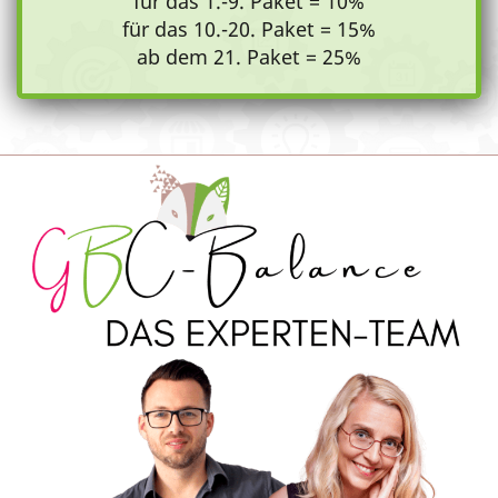
für das 1.-9. Paket = 10%
für das 10.-20. Paket = 15%
ab dem 21. Paket = 25%