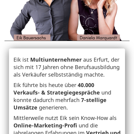
Eik ist
Multiunternehmer
aus Erfurt, der
sich mit 17 Jahren ohne Berufsausbildung
als Verkäufer selbstständig machte.
Eik führte bis heute über
40.000
Verkaufs- & Strategiegespräche
und
konnte dadurch mehrfach
7-stellige
Umsätze
generieren.
Mittlerweile nutzt Eik sein Know-How als
Online-Marketing-Profi
und die
jahrelangen Erfahrungen im
Vertrieb und