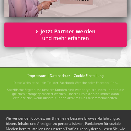
Jetzt Partner werden
und mehr erfahren
Impressum
|
Datenschutz
|
Cookie Einstellung
Diese Website ist kein Teil der Facebook Website oder Facebook Inc..
Spezifische Ergebnisse unserer Kunden sind weder typisch, noch können die
gleichen Erfolge garantiert werden. Unsere Projekte sind immer dann
erfolgreiche, wenn unsere Kunden aktiv mit uns zusammenarbeiten.
Wir verwenden Cookies, um Ihnen eine bessere Browser-Erfahrung zu
bieten, Inhalte und Anzeigen zu personalisieren, Funktionen für soziale
Medien bereitzustellen und unseren Traffic zu analysieren. Lesen Sie, wie