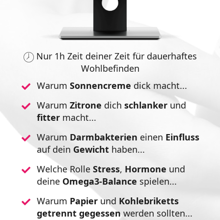
Nur 1h Zeit deiner Zeit für dauerhaftes
Wohlbefinden
Warum
Sonnencreme
dick macht...
Warum
Zitrone
dich
schlanker
und
fitter
macht...
Warum
Darmbakterien
einen
Einfluss
auf dein
Gewicht
haben...
Welche Rolle
Stress
,
Hormone
und
deine
Omega3-Balance
spielen...
Warum
Papier
und
Kohlebriketts
getrennt
gegessen
werden sollten...