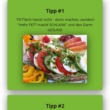
Tipp #1
"FETTarm heisst nicht - dünn machen, sondern
"mehr FETT macht SCHLANK" und den Darm
GESUND
Tipp #2