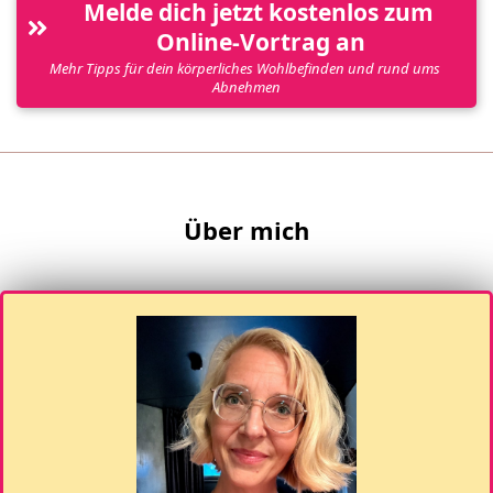
Melde dich jetzt kostenlos zum 
Online-Vortrag an
Mehr Tipps für dein körperliches Wohlbefinden und rund ums 
Abnehmen
Über mich