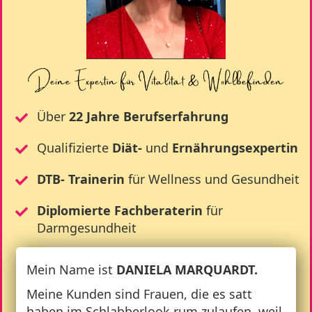
Über
22 Jahre Berufserfahrung
Qualifizierte
Diät-
und
Ernährungsexpertin
DTB- Trainerin
für Wellness und Gesundheit
Diplomierte Fachberaterin
für
Darmgesundheit
Mein Name ist
DANIELA MARQUARDT.
Meine Kunden sind Frauen, die es satt
haben im Schlabberlook rum zulaufen, weil