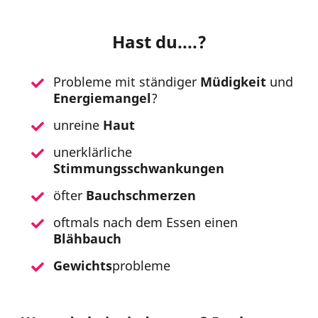
Hast du....?
Probleme mit ständiger
Müdigkeit
und
Energiemangel
?
unreine
Haut
unerklärliche
Stimmungsschwankungen
öfter
Bauchschmerzen
oftmals nach dem Essen einen
Blähbauch
Gewichts
probleme