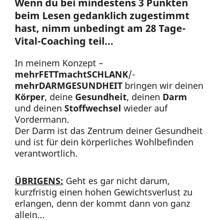
Wenn du bei mindestens 3 Punkten
beim Lesen gedanklich zugestimmt
hast, nimm unbedingt am 28 Tage-
Vital-Coaching teil...
In meinem Konzept –
mehrFETTmachtSCHLANK
/-
mehrDARMGESUNDHEIT
bringen wir deinen
Körper
, deine
Gesundheit
, deinen
Darm
und deinen
Stoffwechsel
wieder auf
Vordermann.
Der Darm ist das Zentrum deiner Gesundheit
und ist für dein körperliches Wohlbefinden
verantwortlich.
ÜBRIGENS:
Geht es gar nicht darum,
kurzfristig einen hohen Gewichtsverlust zu
erlangen, denn der kommt dann von ganz
allein...