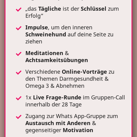
„das
Tägliche
ist der
Schlüssel
zum
Erfolg“
Impulse
, um den inneren
Schweinehund
auf deine Seite zu
ziehen
Meditationen
&
Achtsamkeitsübungen
Verschiedene
Online-Vorträge
zu
den Themen Darmgesundheit &
Omega 3 & Abnehmen
1x
Live Frage-Runde
im Gruppen-Call
innerhalb der 28 Tage
Zugang zur Whats App-Gruppe zum
Austausch
mit Anderen
&
gegenseitiger
Motivation