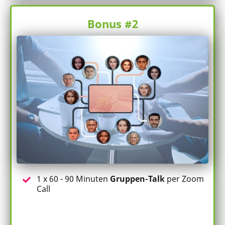
Bonus #2
1 x 60 - 90 Minuten
Gruppen-Talk
per Zoom
Call