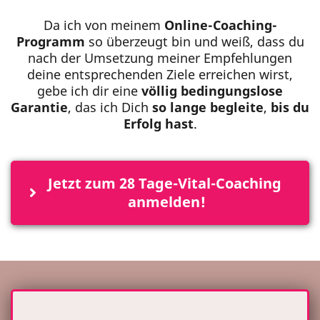
Da ich von meinem
Online-Coaching-
Programm
so überzeugt bin und weiß, dass du
nach der Umsetzung meiner Empfehlungen
deine entsprechenden Ziele erreichen wirst,
gebe ich dir eine
völlig bedingungslose
Garantie
, das ich Dich
so lange begleite
,
bis du
Erfolg hast
.
Jetzt zum 28 Tage-Vital-Coaching 
anmelden!