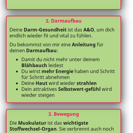
2. Darmaufbau
Deine
Darm-Gesundheit
ist das
A&O
, um dich
endlich wieder fit und vital zu fühlen.
Du bekommst von mir eine
Anleitung
für
deinen
Darmaufbau
:
Damit du nicht mehr unter deinem
Blähbauch
leidest
Du wirst
mehr Energie
haben und Schritt
für Schritt abnehmen
Deine
Haut
wird wieder
strahlen
Dein attraktives
Selbstwert-gefühl
wird
wieder steigen
3. Bewegung
Die
Muskulatur
ist das
wichtigste
Stoffwechsel-Organ
. Sie verbrennt auch noch