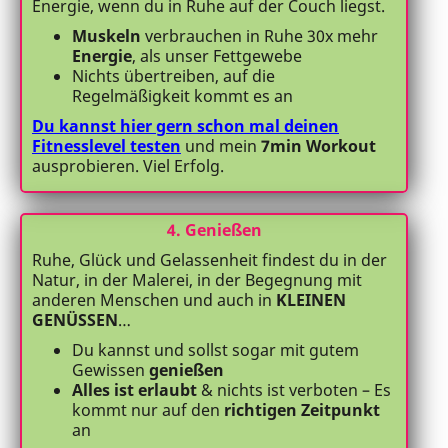
Energie, wenn du in Ruhe auf der Couch liegst.
Muskeln
verbrauchen in Ruhe 30x mehr
Energie
, als unser Fettgewebe
Nichts übertreiben, auf die
Regelmäßigkeit kommt es an
Du kannst hier gern schon mal deinen
Fitnesslevel testen
und mein
7min Workout
ausprobieren. Viel Erfolg.
4. Genießen
Ruhe, Glück und Gelassenheit findest du in der
Natur, in der Malerei, in der Begegnung mit
anderen Menschen und auch in
KLEINEN
GENÜSSEN
…
Du kannst und sollst sogar mit gutem
Gewissen
genießen
Alles ist erlaubt
& nichts ist verboten – Es
kommt nur auf den
richtigen Zeitpunkt
an