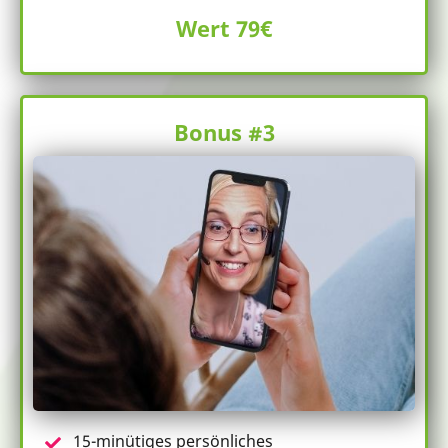
Wert 79€
Bonus #3
15-minütiges persönliches