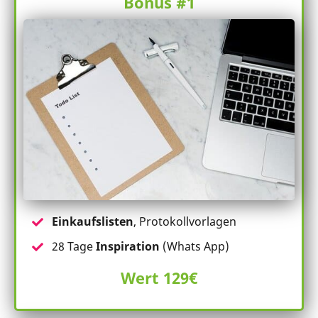
Bonus #1
Einkaufslisten
, Protokollvorlagen
28 Tage
Inspiration
(Whats App)
Wert 129€