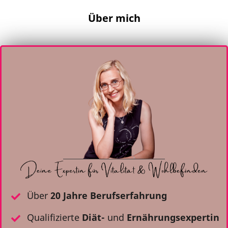
Über mich
Über
20 Jahre Berufserfahrung
Qualifizierte
Diät-
und
Ernährungsexpertin