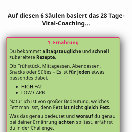
Auf diesen 6 Säulen basiert das 28 Tage-
Vital-Coaching...
1. Ernährung
Du bekommst
alltagstaugliche
und
schnell
zubereitete
Rezepte
.
Ob Frühstück, Mittagessen, Abendessen,
Snacks oder Süßes – Es ist
für Jeden
etwas
passendes dabei.
HIGH FAT
LOW CARB
Natürlich ist von großer Bedeutung, welches
Fett man isst, denn
Fett ist nicht gleich Fett
.
Was das genau bedeutet und
worauf
du genau
bei deiner Ernährung
achten
solltest, erfährst
du in der Challenge.