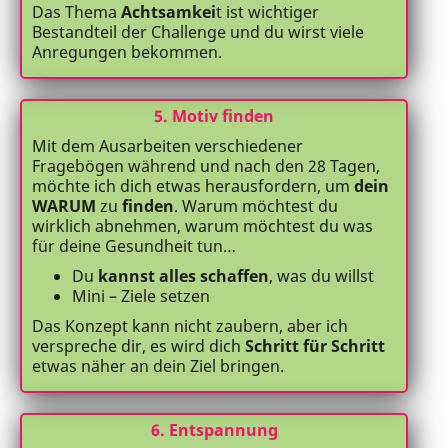
Das Thema
Achtsamkei
t ist wichtiger
Bestandteil der Challenge und du wirst viele
Anregungen bekommen.
5. Motiv finden
Mit dem Ausarbeiten verschiedener
Fragebögen während und nach den 28 Tagen,
möchte ich dich etwas herausfordern, um
dein
WARUM
zu
finden
. Warum möchtest du
wirklich abnehmen, warum möchtest du was
für deine Gesundheit tun…
Du
kannst alles schaffen
, was du willst
Mini – Ziele setzen
Das Konzept kann nicht zaubern, aber ich
verspreche dir, es wird dich
Schritt für Schritt
etwas näher an dein Ziel bringen.
6. Entspannung