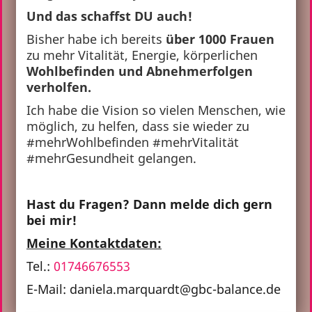
Und das schaffst DU auch!
Bisher habe ich bereits
über 1000 Frauen
zu mehr Vitalität, Energie, körperlichen
Wohlbefinden und Abnehmerfolgen
verholfen.
Ich habe die Vision so vielen Menschen, wie
möglich, zu helfen, dass sie wieder zu
#mehrWohlbefinden #mehrVitalität
#mehrGesundheit gelangen.
Hast du Fragen? Dann melde dich gern
bei mir!
Meine Kontaktdaten:
Tel.:
01746676553
E-Mail: daniela.marquardt@gbc-balance.de