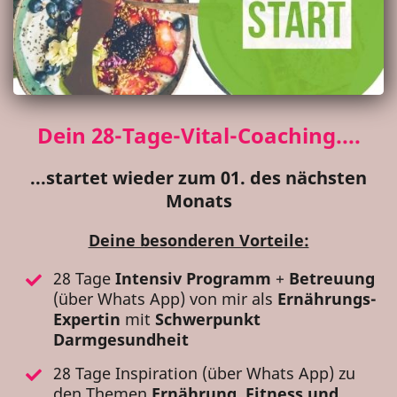
Dein 28-Tage-Vital-Coaching....
...startet wieder zum 01. des nächsten
Monats
Deine besonderen Vorteile:
28 Tage
Intensiv Programm
+
Betreuung
(über Whats App) von mir als
Ernährungs-
Expertin
mit
Schwerpunkt
Darmgesundheit
28 Tage Inspiration (über Whats App) zu
den Themen
Ernährung, Fitness und