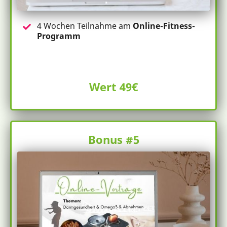
4 Wochen Teilnahme am
Online-Fitness-
Programm
Wert 49€
Bonus #5