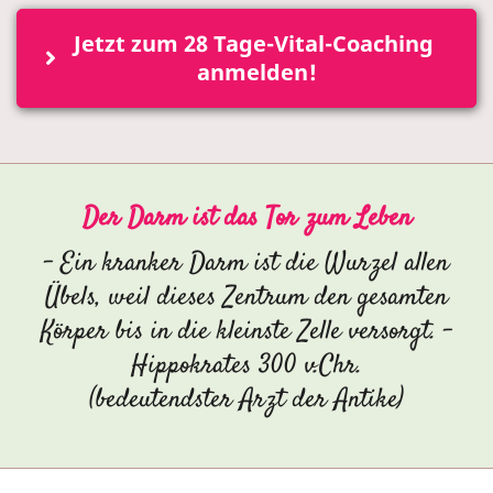
Jetzt zum 28 Tage-Vital-Coaching 
anmelden!
Der Darm ist das Tor zum Leben
- Ein kranker Darm ist die Wurzel allen
Übels, weil dieses Zentrum den gesamten
Körper bis in die kleinste Zelle versorgt. -
Hippokrates 300 v.Chr.
(bedeutendster Arzt der Antike)