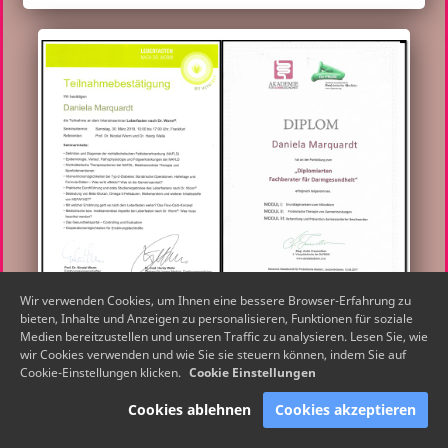
Wir verwenden Cookies, um Ihnen eine bessere Browser-Erfahrung zu
bieten, Inhalte und Anzeigen zu personalisieren, Funktionen für soziale
Medien bereitzustellen und unseren Traffic zu analysieren. Lesen Sie, wie
wir Cookies verwenden und wie Sie sie steuern können, indem Sie auf
Cookie-Einstellungen klicken.
Cookie Einstellungen
Cookies ablehnen
Cookies akzeptieren