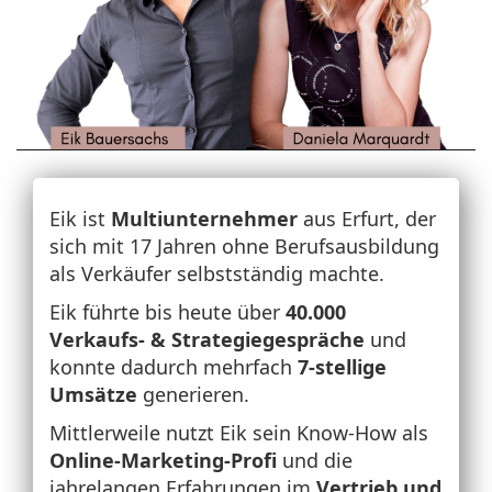
Eik ist
Multiunternehmer
aus Erfurt, der
sich mit 17 Jahren ohne Berufsausbildung
als Verkäufer selbstständig machte.
Eik führte bis heute über
40.000
Verkaufs- & Strategiegespräche
und
konnte dadurch mehrfach
7-stellige
Umsätze
generieren.
Mittlerweile nutzt Eik sein Know-How als
Online-Marketing-Profi
und die
jahrelangen Erfahrungen im
Vertrieb und