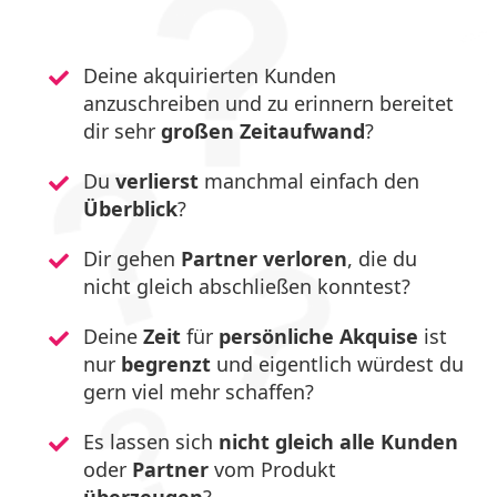
Deine akquirierten Kunden
anzuschreiben und zu erinnern bereitet
dir sehr
großen Zeitaufwand
?
Du
verlierst
manchmal einfach den
Überblick
?
Dir gehen
Partner
verloren
, die du
nicht gleich abschließen konntest?
Deine
Zeit
für
persönliche Akquise
ist
nur
begrenzt
und eigentlich würdest du
gern viel mehr schaffen?
Es lassen sich
nicht gleich
alle
Kunden
oder
Partner
vom Produkt