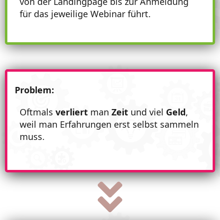
von der Landingpage bis zur Anmeldung
für das jeweilige Webinar führt.
Problem:
Oftmals
verliert
man
Zeit
und viel
Geld
,
weil man Erfahrungen erst selbst sammeln
muss.