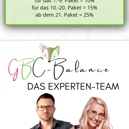
für das 1.-9. Paket = 10%
für das 10.-20. Paket = 15%
ab dem 21. Paket = 25%