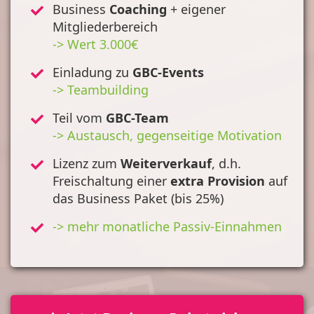
Business
Coaching
+ eigener
Mitgliederbereich
-> Wert 3.000€
Einladung zu
GBC-Events
-> Teambuilding
Teil vom
GBC-Team
-> Austausch, gegenseitige Motivation
Lizenz zum
Weiterverkauf
, d.h.
Freischaltung einer
extra Provision
auf
das Business Paket (bis 25%)
-> mehr monatliche Passiv-Einnahmen