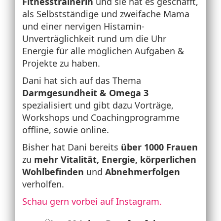
Fitnesstrainerin
und sie hat es geschafft,
als Selbstständige und zweifache Mama
und einer nervigen Histamin-
Unverträglichkeit rund um die Uhr
Energie für alle möglichen Aufgaben &
Projekte zu haben.
Dani hat sich auf das Thema
Darmgesundheit &
Omega 3
spezialisiert und gibt dazu Vorträge,
Workshops und Coachingprogramme
offline, sowie online.
Bisher hat Dani bereits
über 1000 Frauen
zu
mehr Vitalität, Energie, körperlichen
Wohlbefinden
und
Abnehmerfolgen
verholfen.
Schau gern vorbei auf Instagram.