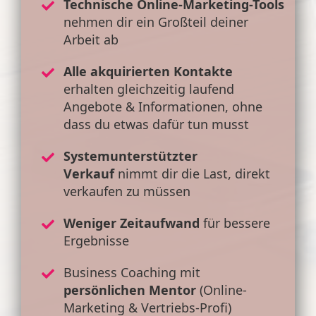
Technische Online-Marketing-Tools
nehmen dir ein Großteil deiner
Arbeit ab
Alle akquirierten Kontakte
erhalten gleichzeitig laufend
Angebote & Informationen, ohne
dass du etwas dafür tun musst
Systemunterstützter
Verkauf
nimmt dir die Last, direkt
verkaufen zu müssen
Weniger Zeitaufwand
für bessere
Ergebnisse
Business Coaching mit
persönlichen Mentor
(Online-
Marketing & Vertriebs-Profi)