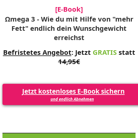
[E-Book]
Ωmega 3 - Wie du mit Hilfe von "mehr
Fett" endlich dein Wunschgewicht
erreichst
Befristetes Angebot
:
Jetzt
GRATIS
statt
14,95€
Jetzt kostenloses E-Book sichern
und endlich Abnehmen