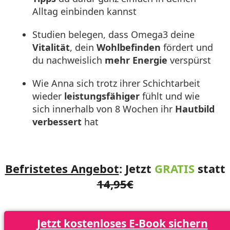
Alltag einbinden kannst
Studien belegen, dass Omega3 deine
Vitalität
, dein
Wohlbefinden
fördert und
du nachweislich
mehr Energie
verspürst
Wie Anna sich trotz ihrer Schichtarbeit
wieder
leistungsfähiger
fühlt und wie
sich innerhalb von 8 Wochen ihr
Hautbild
verbessert
hat
Befristetes Angebot
:
Jetzt
GRATIS
statt
14,95€
Jetzt kostenloses E-Book sichern