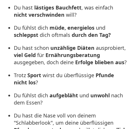
Du hast
lästiges Bauchfett
, was einfach
nicht verschwinden
will?
Du fühlst dich
müde, energielos
und
schleppst
dich oftmals
durch den Tag?
Du hast schon
unzählige Diäten
ausprobiert,
viel Geld
für
Ernährungsberatung
ausgegeben, doch deine
Erfolge blieben aus
?
Trotz
Sport
wirst du überflüssige
Pfunde
nicht los
?
Du fühlst dich
aufgebläht
und
unwohl
nach
dem Essen?
Du hast die Nase voll von deinem
"Schlabberlook", um deine überflüssigen