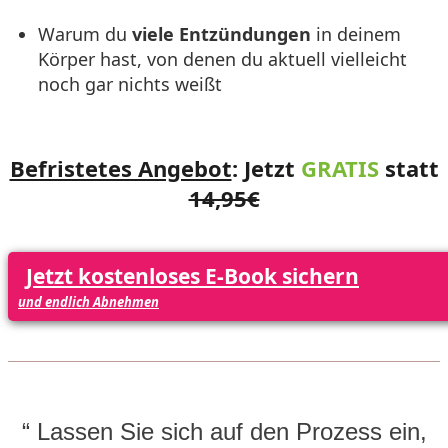
Warum du
viele Entzündungen
in deinem
Körper hast, von denen du aktuell vielleicht
noch gar nichts weißt
Befristetes Angebot
:
Jetzt
GRATIS
statt
14,95€
Jetzt kostenloses E-Book sichern
und endlich Abnehmen
“ Lassen Sie sich auf den Prozess ein,