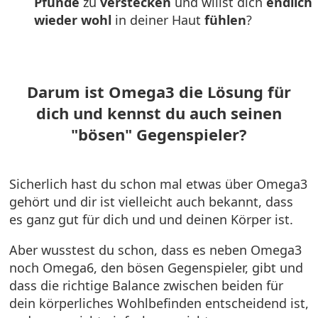
Pfunde
zu
verstecken
und willst dich
endlich
wieder
wohl
in deiner Haut
fühlen
?
Darum ist Omega3 die Lösung für
dich
und kennst du auch seinen
"bösen" Gegenspieler?
Sicherlich hast du schon mal etwas über Omega3
gehört und dir ist vielleicht auch bekannt, dass
es ganz gut für dich und und deinen Körper ist.
Aber wusstest du schon, dass es neben Omega3
noch Omega6, den bösen Gegenspieler, gibt und
dass die richtige Balance zwischen beiden für
dein körperliches Wohlbefinden entscheidend ist,