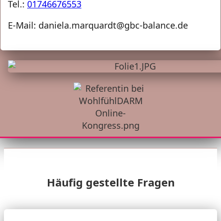
Tel.:
01746676553
E-Mail: daniela.marquardt@gbc-balance.de
Häufig gestellte Fragen