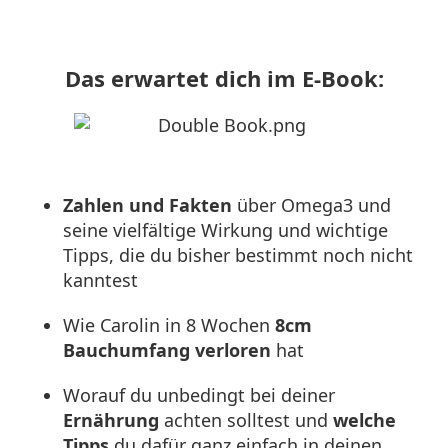
Das erwartet dich im E-Book:
Zahlen und Fakten
über Omega3 und
seine vielfältige Wirkung und wichtige
Tipps, die du bisher bestimmt noch nicht
kanntest
Wie Carolin in 8 Wochen
8cm
Bauchumfang verloren
hat
Worauf du unbedingt bei deiner
Ernährung
achten solltest und
welche
Tipps
du dafür ganz einfach in deinen