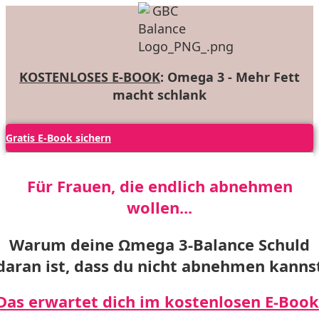
KOSTENLOSES E-BOOK
: Omega 3 - Mehr Fett
macht schlank
Gratis E-Book sichern
Für Frauen, die endlich abnehmen
wollen...
Warum deine
Ωmega 3-Balance
Schuld
daran ist, dass du nicht abnehmen kanns
Das erwartet dich im kostenlosen E-Book