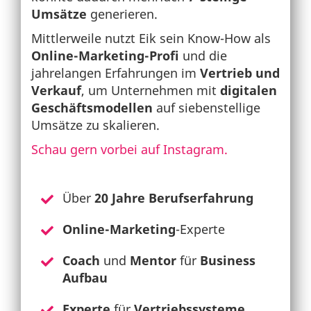
Umsätze
generieren.
Mittlerweile nutzt Eik sein Know-How als
Online-Marketing-Profi
und die
jahrelangen Erfahrungen im
Vertrieb und
Verkauf
, um Unternehmen mit
digitalen
Geschäftsmodellen
auf siebenstellige
Umsätze zu skalieren.
Schau gern vorbei auf Instagram.
Über
20 Jahre Berufserfahrung
Online-Marketing
-Experte
Coach
und
Mentor
für
Business
Aufbau
Experte
für
Vertriebssysteme