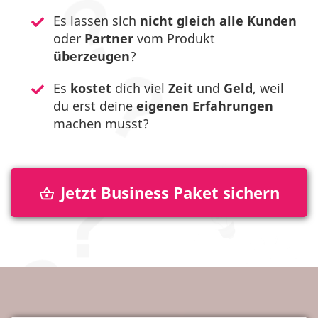
Es lassen sich
nicht gleich
alle
Kunden
oder
Partner
vom Produkt
überzeugen
?
Es
kostet
dich viel
Zeit
und
Geld
, weil
du erst deine
eigenen Erfahrungen
machen musst?
Jetzt Business Paket sichern