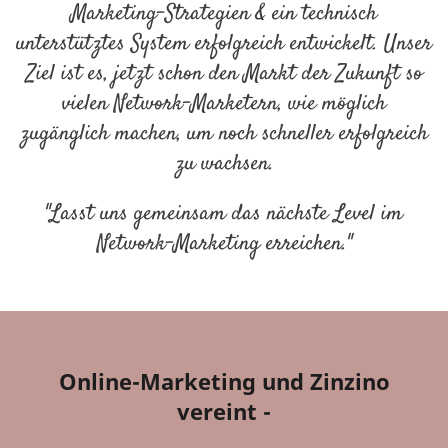
Marketing-Strategien & ein technisch
unterstütztes System erfolgreich entwickelt. Unser
Ziel ist es, jetzt schon den Markt der Zukunft so
vielen Network-Marketern, wie möglich
zugänglich machen, um noch schneller erfolgreich
zu wachsen.
"Lasst uns gemeinsam das nächste Level im
Network-Marketing erreichen."
Online-Marketing und Zinzino
vereint -