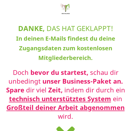
DANKE,
DAS HAT GEKLAPPT!
In deinen E-Mails findest du deine
Zugangsdaten zum kostenlosen
Mitgliederbereich.
Doch
bevor du startest,
schau dir
unbedingt
unser Business-Paket an.
Spare
dir viel
Zeit,
indem dir durch ein
technisch unterstütztes System
ein
Großteil deiner Arbeit abgenommen
wird.