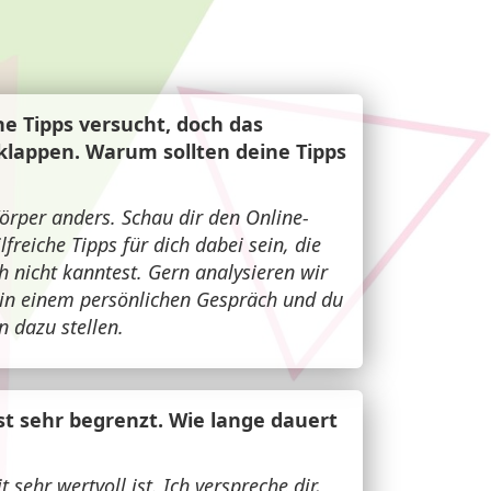
he Tipps versucht, doch das
klappen. Warum sollten deine Tipps
Körper anders. Schau dir den Online-
freiche Tipps für dich dabei sein, die
h nicht kanntest. Gern analysieren wir
n in einem persönlichen Gespräch und du
 dazu stellen.
st sehr begrenzt. Wie lange dauert
t sehr wertvoll ist. Ich verspreche dir,