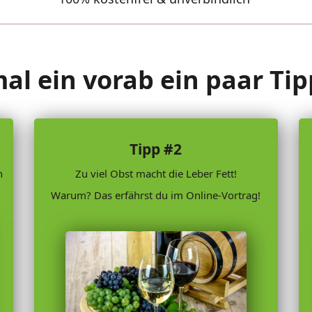
l ein vorab ein paar Tipps
Tipp #2
n
Zu viel Obst macht die Leber Fett!
Warum? Das erfährst du im Online-Vortrag!