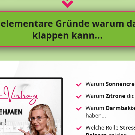
re elementare Gründe warum d
klappen kann...
Warum
Sonnencr
Warum
Zitrone
di
Warum
Darmbakte
haben...
Welche Rolle
Stres