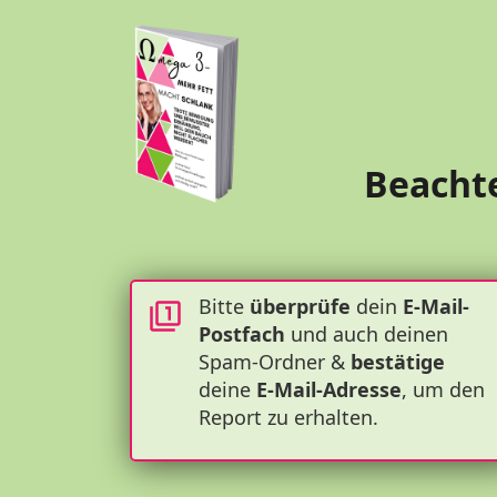
Beacht
Bitte
überprüfe
dein
E-Mail-
Postfach
und auch deinen
Spam-Ordner &
bestätige
deine
E-Mail-Adresse
, um den
Report zu erhalten.