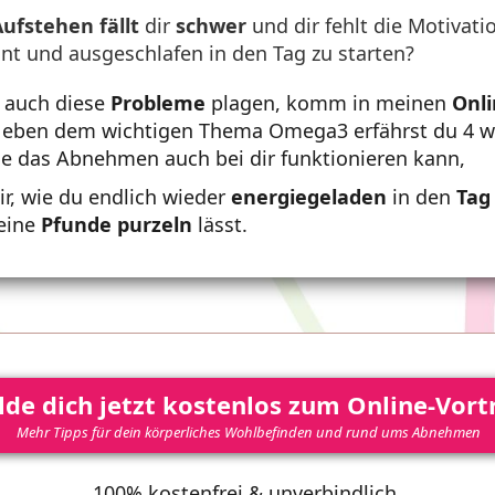
Aufstehen
fällt
dir
schwer
und dir fehlt die Motivati
nt und ausgeschlafen in den Tag zu starten?
 auch diese
Probleme
plagen, komm in meinen
Onli
Neben dem wichtigen Thema Omega3 erfährst du 4 w
e das Abnehmen auch bei dir funktionieren kann,
dir, wie du endlich wieder
energiegeladen
in den
Tag
eine
Pfunde
purzeln
lässt.
de dich jetzt kostenlos zum Online-Vort
Mehr Tipps für dein körperliches Wohlbefinden und rund ums Abnehmen
100% kostenfrei & unverbindlich