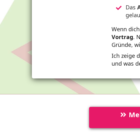
Das
gelau
Wenn dich
Vortrag
. 
Gründe, wi
Ich zeige 
und was d
Mel