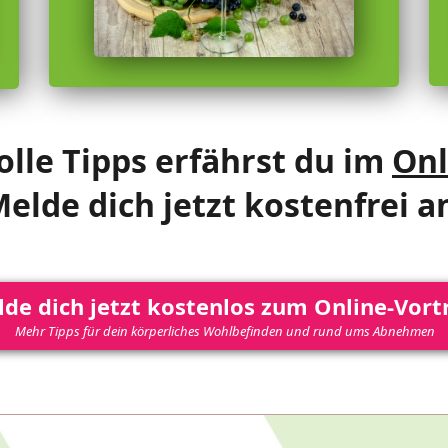
lle Tipps erfährst du im
Onl
elde dich jetzt kostenfrei a
de dich jetzt kostenlos zum Online-Vort
Mehr Tipps für dein körperliches Wohlbefinden und rund ums Abnehmen