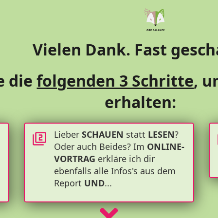
Vielen Dank. Fast gescha
e die
folgenden 3 Schritte
, 
erhalten:
Lieber
SCHAUEN
statt
LESEN
?
Oder auch Beides? Im
ONLINE-
VORTRAG
erkläre ich dir
ebenfalls alle Infos's aus dem
Report
UND
...