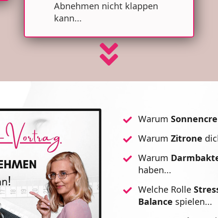
Abnehmen nicht klappen
kann...
Warum
Sonnencr
Warum
Zitrone
di
Warum
Darmbakte
haben...
Welche Rolle
Stres
Balance
spielen...