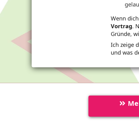
gelau
Wenn dich
Vortrag
. 
Gründe, wi
Ich zeige 
und was d
Mel