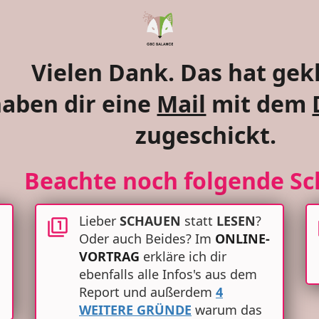
Vielen Dank. Das hat gek
haben dir eine
Mail
mit dem
zugeschickt.
Beachte noch folgende Sch
Lieber
SCHAUEN
statt
LESEN
?
Oder auch Beides? Im
ONLINE-
VORTRAG
erkläre ich dir
ebenfalls alle Infos's aus dem
Report und außerdem
4
WEITERE GRÜNDE
warum das