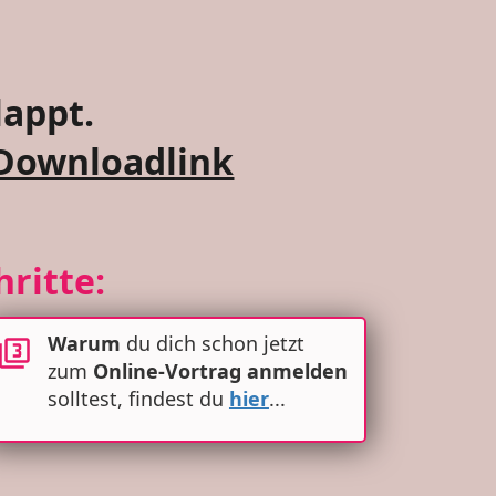
lappt.
Downloadlink
ritte:
Warum
du dich schon jetzt
zum
Online-Vortrag
anmelden
solltest, findest du
hier
...