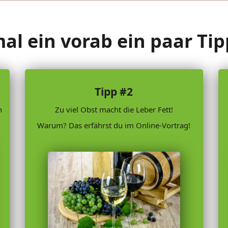
l ein vorab ein paar Tipps
Tipp #2
n
Zu viel Obst macht die Leber Fett!
Warum? Das erfährst du im Online-Vortrag!