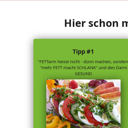
Hier schon ma
Tipp #1
"FETTarm heisst nicht - dünn machen, sonder
"mehr FETT macht SCHLANK" und den Darm
GESUND