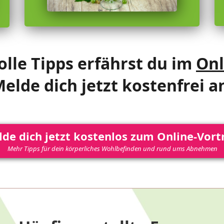
lle Tipps erfährst du im
Onl
elde dich jetzt kostenfrei a
de dich jetzt kostenlos zum Online-Vort
Mehr Tipps für dein körperliches Wohlbefinden und rund ums Abnehmen