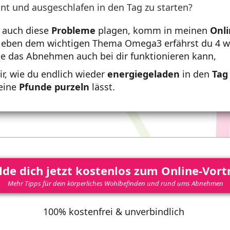
nt und ausgeschlafen in den Tag zu starten?
 auch diese
Probleme
plagen, komm in meinen
Onli
Neben dem wichtigen Thema Omega3 erfährst du 4 w
e das Abnehmen auch bei dir funktionieren kann,
dir, wie du endlich wieder
energiegeladen
in den
Tag
eine
Pfunde
purzeln
lässt.
de dich jetzt kostenlos zum Online-Vort
Mehr Tipps für dein körperliches Wohlbefinden und rund ums Abnehmen
100% kostenfrei & unverbindlich