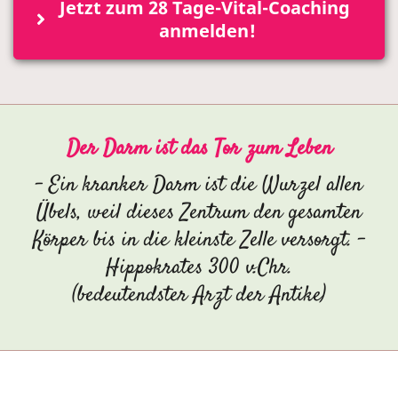
Jetzt zum 28 Tage-Vital-Coaching 
anmelden!
Der Darm ist das Tor zum Leben
- Ein kranker Darm ist die Wurzel allen
Übels, weil dieses Zentrum den gesamten
Körper bis in die kleinste Zelle versorgt. -
Hippokrates 300 v.Chr.
(bedeutendster Arzt der Antike)