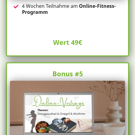
4 Wochen Teilnahme am
Online-Fitness-
Programm
Wert 49€
Bonus #5