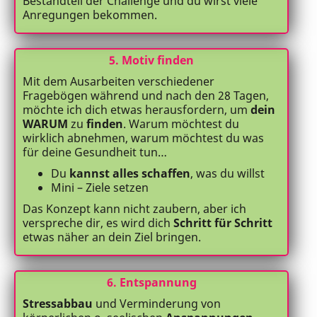
Bestandteil der Challenge und du wirst viele
Anregungen bekommen.
5. Motiv finden
Mit dem Ausarbeiten verschiedener
Fragebögen während und nach den 28 Tagen,
möchte ich dich etwas herausfordern, um
dein
WARUM
zu
finden
. Warum möchtest du
wirklich abnehmen, warum möchtest du was
für deine Gesundheit tun…
Du
kannst alles schaffen
, was du willst
Mini – Ziele setzen
Das Konzept kann nicht zaubern, aber ich
verspreche dir, es wird dich
Schritt für Schritt
etwas näher an dein Ziel bringen.
6. Entspannung
Stressabbau
und Verminderung von