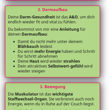
2. Darmaufbau
Deine
Darm-Gesundheit
ist das
A&O
, um dich
endlich wieder fit und vital zu fühlen.
Du bekommst von mir eine
Anleitung
für
deinen
Darmaufbau
:
Damit du nicht mehr unter deinem
Blähbauch
leidest
Du wirst
mehr Energie
haben und Schritt
für Schritt abnehmen
Deine
Haut
wird wieder
strahlen
Dein attraktives
Selbstwert-gefühl
wird
wieder steigen
3. Bewegung
Die
Muskulatur
ist das
wichtigste
Stoffwechsel-Organ
. Sie verbrennt auch noch
Energie, wenn du in Ruhe auf der Couch liegst.