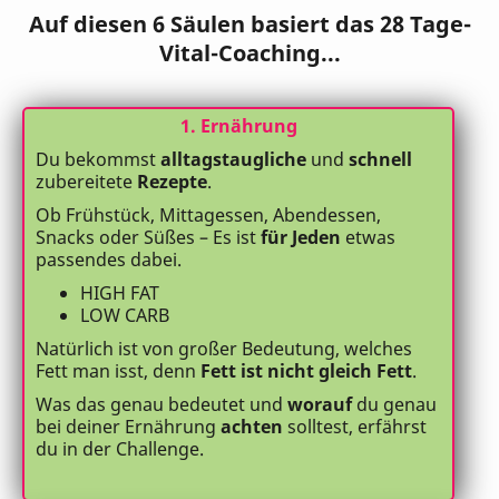
Auf diesen 6 Säulen basiert das 28 Tage-
Vital-Coaching...
1. Ernährung
Du bekommst
alltagstaugliche
und
schnell
zubereitete
Rezepte
.
Ob Frühstück, Mittagessen, Abendessen,
Snacks oder Süßes – Es ist
für Jeden
etwas
passendes dabei.
HIGH FAT
LOW CARB
Natürlich ist von großer Bedeutung, welches
Fett man isst, denn
Fett ist nicht gleich Fett
.
Was das genau bedeutet und
worauf
du genau
bei deiner Ernährung
achten
solltest, erfährst
du in der Challenge.