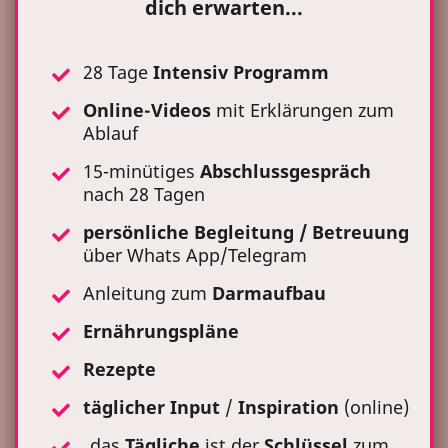
dich erwarten...
28 Tage
Intensiv Programm
Online-Videos
mit Erklärungen zum
Ablauf
15-minütiges
Abschlussgespräch
nach 28 Tagen
persönliche Begleitung / Betreuung
über Whats App/Telegram
Anleitung zum
Darmaufbau
Ernährungspläne
Rezepte
täglicher
Input
/
Inspiration
(online)
„das
Tägliche
ist der
Schlüssel
zum