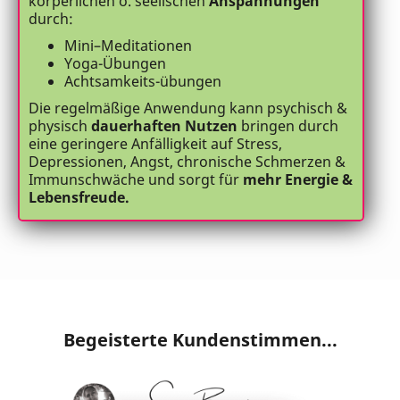
körperlichen o. seelischen
Anspannungen
durch:
Mini–Meditationen
Yoga-Übungen
Achtsamkeits-übungen
Die regelmäßige Anwendung kann psychisch &
physisch
dauerhaften Nutzen
bringen durch
eine geringere Anfälligkeit auf Stress,
Depressionen, Angst, chronische Schmerzen &
Immunschwäche und sorgt für
mehr Energie &
Lebensfreude.
Begeisterte Kundenstimmen...