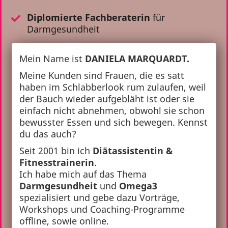
Diplomierte Fachberaterin
für
Darmgesundheit
Mein Name ist
DANIELA MARQUARDT.
Meine Kunden sind Frauen, die es satt
haben im Schlabberlook rum zulaufen, weil
der Bauch wieder aufgebläht ist oder sie
einfach nicht abnehmen, obwohl sie schon
bewusster Essen und sich bewegen. Kennst
du das auch?
Seit 2001 bin ich
Diätassistentin &
Fitnesstrainerin
.
Ich habe mich auf das Thema
Darmgesundheit
und
Omega3
spezialisiert und gebe dazu Vorträge,
Workshops und Coaching-Programme
offline, sowie online.