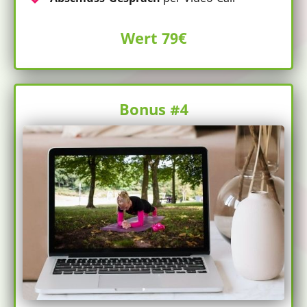
Wert 79€
Bonus #4