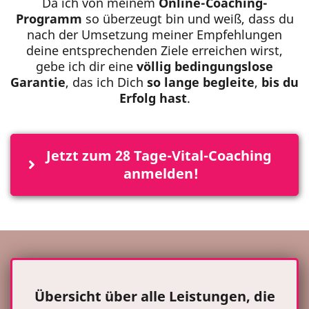
Da ich von meinem
Online-Coaching-
Programm
so überzeugt bin und weiß, dass du
nach der Umsetzung meiner Empfehlungen
deine entsprechenden Ziele erreichen wirst,
gebe ich dir eine
völlig bedingungslose
Garantie
, das ich Dich
so lange begleite
,
bis du
Erfolg hast
.
Jetzt zum 28 Tage-Vital-Coaching 
anmelden!
Übersicht über alle Leistungen, die