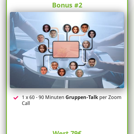
Bonus #2
1 x 60 - 90 Minuten
Gruppen-Talk
per Zoom
Call
Wert 79€