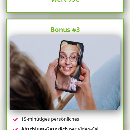
Bonus #3
15-minütiges persönliches
Abschluss-Gespräch
per Video-Call