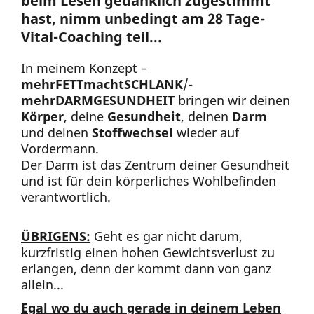
beim Lesen gedanklich zugestimmt
hast, nimm unbedingt am 28 Tage-
Vital-Coaching teil...
In meinem Konzept –
mehrFETTmachtSCHLANK
/-
mehrDARMGESUNDHEIT
bringen wir deinen
Körper
, deine
Gesundheit
, deinen
Darm
und deinen
Stoffwechsel
wieder auf
Vordermann.
Der Darm ist das Zentrum deiner Gesundheit
und ist für dein körperliches Wohlbefinden
verantwortlich.
ÜBRIGENS:
Geht es gar nicht darum,
kurzfristig einen hohen Gewichtsverlust zu
erlangen, denn der kommt dann von ganz
allein...
Egal wo du auch gerade in deinem Leben