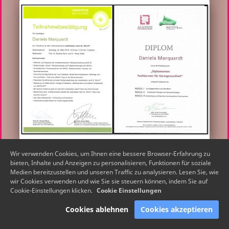
Wir verwenden Cookies, um Ihnen eine bessere Browser-Erfahrung zu
bieten, Inhalte und Anzeigen zu personalisieren, Funktionen für soziale
Medien bereitzustellen und unseren Traffic zu analysieren. Lesen Sie, wie
wir Cookies verwenden und wie Sie sie steuern können, indem Sie auf
Cookie-Einstellungen klicken.
Cookie Einstellungen
Cookies ablehnen
Cookies akzeptieren