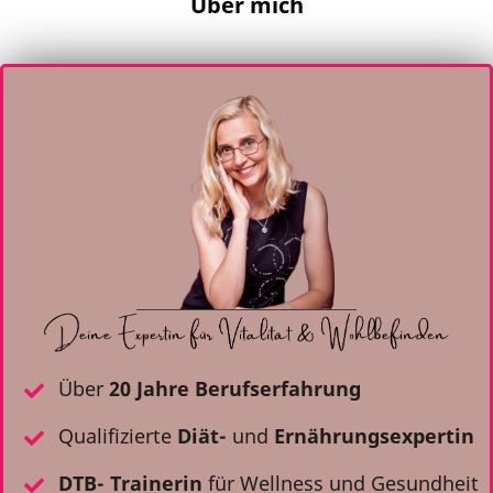
Über mich
Über
20 Jahre Berufserfahrung
Qualifizierte
Diät-
und
Ernährungsexpertin
DTB- Trainerin
für Wellness und Gesundheit