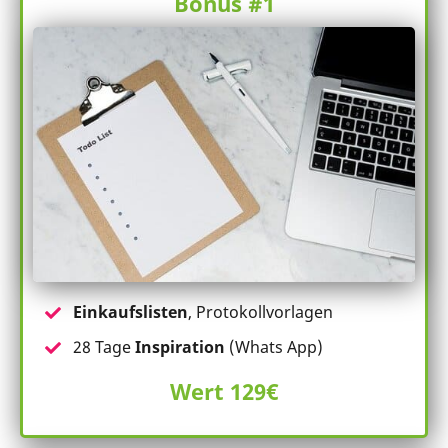
Bonus #1
Einkaufslisten
, Protokollvorlagen
28 Tage
Inspiration
(Whats App)
Wert 129€