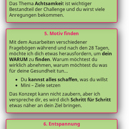
Das Thema
Achtsamkei
t ist wichtiger
Bestandteil der Challenge und du wirst viele
Anregungen bekommen.
5. Motiv finden
Mit dem Ausarbeiten verschiedener
Fragebögen während und nach den 28 Tagen,
möchte ich dich etwas herausfordern, um
dein
WARUM
zu
finden
. Warum möchtest du
wirklich abnehmen, warum möchtest du was
für deine Gesundheit tun…
Du
kannst alles schaffen
, was du willst
Mini – Ziele setzen
Das Konzept kann nicht zaubern, aber ich
verspreche dir, es wird dich
Schritt für Schritt
etwas näher an dein Ziel bringen.
6. Entspannung