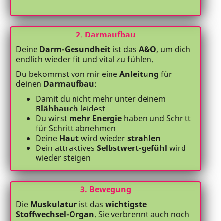
2. Darmaufbau
Deine
Darm-Gesundheit
ist das
A&O
, um dich
endlich wieder fit und vital zu fühlen.
Du bekommst von mir eine
Anleitung
für
deinen
Darmaufbau
:
Damit du nicht mehr unter deinem
Blähbauch
leidest
Du wirst
mehr Energie
haben und Schritt
für Schritt abnehmen
Deine
Haut
wird wieder
strahlen
Dein attraktives
Selbstwert-gefühl
wird
wieder steigen
3. Bewegung
Die
Muskulatur
ist das
wichtigste
Stoffwechsel-Organ
. Sie verbrennt auch noch