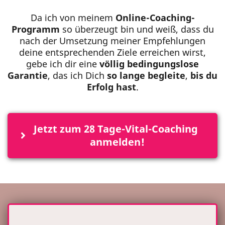
Da ich von meinem
Online-Coaching-
Programm
so überzeugt bin und weiß, dass du
nach der Umsetzung meiner Empfehlungen
deine entsprechenden Ziele erreichen wirst,
gebe ich dir eine
völlig bedingungslose
Garantie
, das ich Dich
so lange begleite
,
bis du
Erfolg hast
.
Jetzt zum 28 Tage-Vital-Coaching 
anmelden!