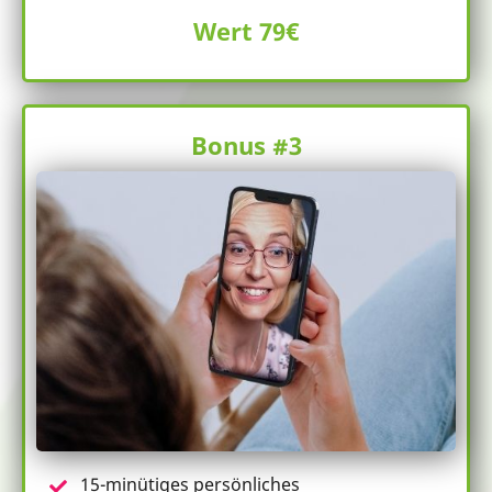
Wert 79€
Bonus #3
15-minütiges persönliches