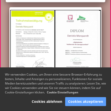
Wir verwenden Cookies, um Ihnen eine bessere Browser-Erfahrung zu
bieten, Inhalte und Anzeigen zu personalisieren, Funktionen für soziale
Medien bereitzustellen und unseren Traffic zu analysieren. Lesen Sie, wie
wir Cookies verwenden und wie Sie sie steuern können, indem Sie auf
Cookie-Einstellungen klicken.
Cookie Einstellungen
Cookies ablehnen
Cookies akzeptieren