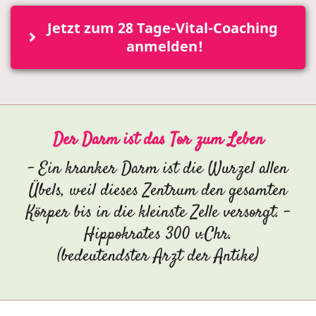
Jetzt zum 28 Tage-Vital-Coaching 
anmelden!
Der Darm ist das Tor zum Leben
- Ein kranker Darm ist die Wurzel allen
Übels, weil dieses Zentrum den gesamten
Körper bis in die kleinste Zelle versorgt. -
Hippokrates 300 v.Chr.
(bedeutendster Arzt der Antike)