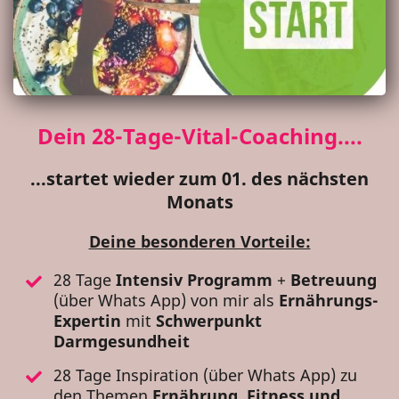
Dein 28-Tage-Vital-Coaching....
...startet wieder zum 01. des nächsten
Monats
Deine besonderen Vorteile:
28 Tage
Intensiv Programm
+
Betreuung
(über Whats App) von mir als
Ernährungs-
Expertin
mit
Schwerpunkt
Darmgesundheit
28 Tage Inspiration (über Whats App) zu
den Themen
Ernährung, Fitness und