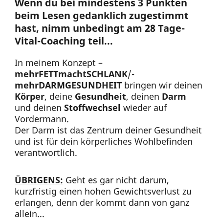
Wenn du bei mindestens 3 Punkten
beim Lesen gedanklich zugestimmt
hast, nimm unbedingt am 28 Tage-
Vital-Coaching teil...
In meinem Konzept –
mehrFETTmachtSCHLANK
/-
mehrDARMGESUNDHEIT
bringen wir deinen
Körper
, deine
Gesundheit
, deinen
Darm
und deinen
Stoffwechsel
wieder auf
Vordermann.
Der Darm ist das Zentrum deiner Gesundheit
und ist für dein körperliches Wohlbefinden
verantwortlich.
ÜBRIGENS:
Geht es gar nicht darum,
kurzfristig einen hohen Gewichtsverlust zu
erlangen, denn der kommt dann von ganz
allein...