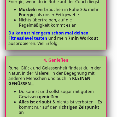
Energie, wenn du in Ruhe auf der Couch liegst.
Muskeln
verbrauchen in Ruhe 30x mehr
Energie
, als unser Fettgewebe
Nichts übertreiben, auf die
Regelmäßigkeit kommt es an
Du kannst hier gern schon mal deinen
Fitnesslevel testen
und mein
7min Workout
ausprobieren. Viel Erfolg.
4. Genießen
Ruhe, Glück und Gelassenheit findest du in der
Natur, in der Malerei, in der Begegnung mit
anderen Menschen und auch in
KLEINEN
GENÜSSEN
…
Du kannst und sollst sogar mit gutem
Gewissen
genießen
Alles ist erlaubt
& nichts ist verboten – Es
kommt nur auf den
richtigen Zeitpunkt
an