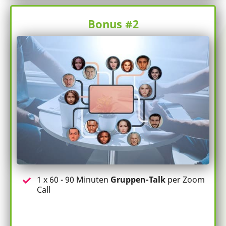
Bonus #2
1 x 60 - 90 Minuten
Gruppen-Talk
per Zoom
Call