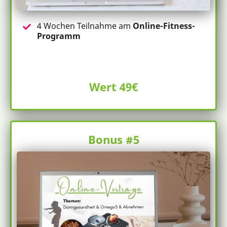
4 Wochen Teilnahme am
Online-Fitness-
Programm
Wert 49€
Bonus #5