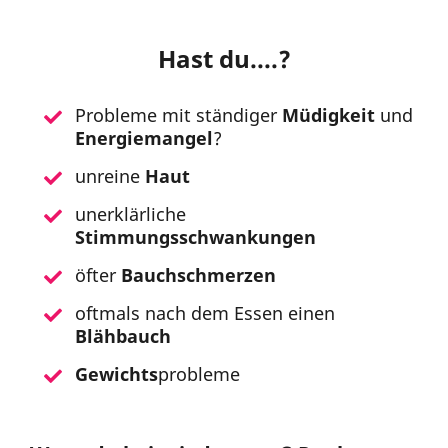
Hast du....?
Probleme mit ständiger
Müdigkeit
und
Energiemangel
?
unreine
Haut
unerklärliche
Stimmungsschwankungen
öfter
Bauchschmerzen
oftmals nach dem Essen einen
Blähbauch
Gewichts
probleme