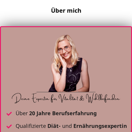
Über mich
Über
20 Jahre Berufserfahrung
Qualifizierte
Diät-
und
Ernährungsexpertin