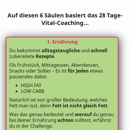
Auf diesen 6 Säulen basiert das 28 Tage-
Vital-Coaching...
1. Ernährung
Du bekommst
alltagstaugliche
und
schnell
zubereitete
Rezepte
.
Ob Frühstück, Mittagessen, Abendessen,
Snacks oder Süßes – Es ist
für Jeden
etwas
passendes dabei.
HIGH FAT
LOW CARB
Natürlich ist von großer Bedeutung, welches
Fett man isst, denn
Fett ist nicht gleich Fett
.
Was das genau bedeutet und
worauf
du genau
bei deiner Ernährung
achten
solltest, erfährst
du in der Challenge.