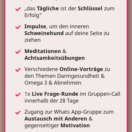
„das
Tägliche
ist der
Schlüssel
zum
Erfolg“
Impulse
, um den inneren
Schweinehund
auf deine Seite zu
ziehen
Meditationen
&
Achtsamkeitsübungen
Verschiedene
Online-Vorträge
zu
den Themen Darmgesundheit &
Omega 3 & Abnehmen
1x
Live Frage-Runde
im Gruppen-Call
innerhalb der 28 Tage
Zugang zur Whats App-Gruppe zum
Austausch
mit Anderen
&
gegenseitiger
Motivation