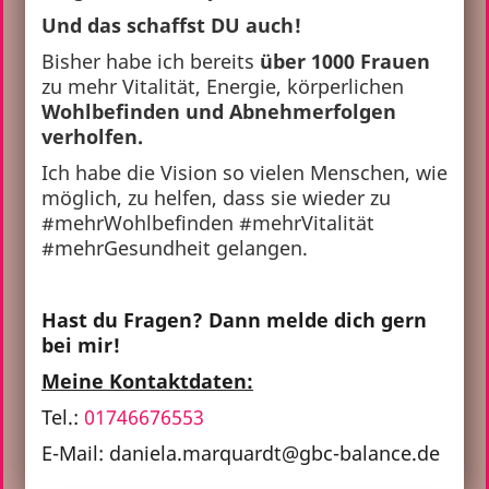
Und das schaffst DU auch!
Bisher habe ich bereits
über 1000 Frauen
zu mehr Vitalität, Energie, körperlichen
Wohlbefinden und Abnehmerfolgen
verholfen.
Ich habe die Vision so vielen Menschen, wie
möglich, zu helfen, dass sie wieder zu
#mehrWohlbefinden #mehrVitalität
#mehrGesundheit gelangen.
Hast du Fragen? Dann melde dich gern
bei mir!
Meine Kontaktdaten:
Tel.:
01746676553
E-Mail: daniela.marquardt@gbc-balance.de