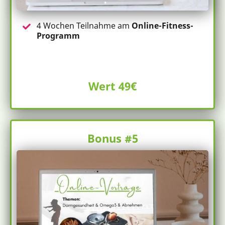
4 Wochen Teilnahme am
Online-Fitness-
Programm
Wert 49€
Bonus #5