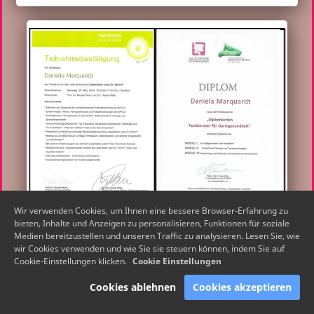
Wir verwenden Cookies, um Ihnen eine bessere Browser-Erfahrung zu
bieten, Inhalte und Anzeigen zu personalisieren, Funktionen für soziale
Medien bereitzustellen und unseren Traffic zu analysieren. Lesen Sie, wie
wir Cookies verwenden und wie Sie sie steuern können, indem Sie auf
Cookie-Einstellungen klicken.
Cookie Einstellungen
Cookies ablehnen
Cookies akzeptieren