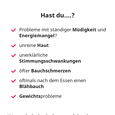
Hast du....?
Probleme mit ständiger
Müdigkeit
und
Energiemangel
?
unreine
Haut
unerklärliche
Stimmungsschwankungen
öfter
Bauchschmerzen
oftmals nach dem Essen einen
Blähbauch
Gewichts
probleme