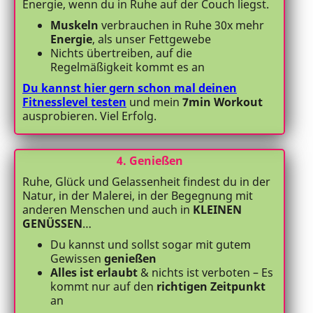
Energie, wenn du in Ruhe auf der Couch liegst.
Muskeln
verbrauchen in Ruhe 30x mehr
Energie
, als unser Fettgewebe
Nichts übertreiben, auf die
Regelmäßigkeit kommt es an
Du kannst hier gern schon mal deinen
Fitnesslevel testen
und mein
7min Workout
ausprobieren. Viel Erfolg.
4. Genießen
Ruhe, Glück und Gelassenheit findest du in der
Natur, in der Malerei, in der Begegnung mit
anderen Menschen und auch in
KLEINEN
GENÜSSEN
…
Du kannst und sollst sogar mit gutem
Gewissen
genießen
Alles ist erlaubt
& nichts ist verboten – Es
kommt nur auf den
richtigen Zeitpunkt
an