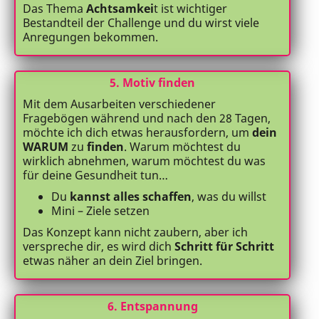
Das Thema
Achtsamkei
t ist wichtiger
Bestandteil der Challenge und du wirst viele
Anregungen bekommen.
5. Motiv finden
Mit dem Ausarbeiten verschiedener
Fragebögen während und nach den 28 Tagen,
möchte ich dich etwas herausfordern, um
dein
WARUM
zu
finden
. Warum möchtest du
wirklich abnehmen, warum möchtest du was
für deine Gesundheit tun…
Du
kannst alles schaffen
, was du willst
Mini – Ziele setzen
Das Konzept kann nicht zaubern, aber ich
verspreche dir, es wird dich
Schritt für Schritt
etwas näher an dein Ziel bringen.
6. Entspannung