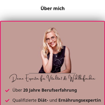
Über mich
Über
20 Jahre Berufserfahrung
Qualifizierte
Diät-
und
Ernährungsexpertin