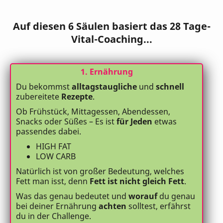
Auf diesen 6 Säulen basiert das 28 Tage-
Vital-Coaching...
1. Ernährung
Du bekommst
alltagstaugliche
und
schnell
zubereitete
Rezepte
.
Ob Frühstück, Mittagessen, Abendessen,
Snacks oder Süßes – Es ist
für Jeden
etwas
passendes dabei.
HIGH FAT
LOW CARB
Natürlich ist von großer Bedeutung, welches
Fett man isst, denn
Fett ist nicht gleich Fett
.
Was das genau bedeutet und
worauf
du genau
bei deiner Ernährung
achten
solltest, erfährst
du in der Challenge.