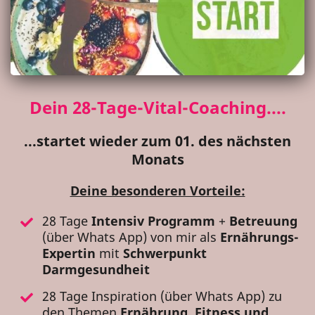
Dein 28-Tage-Vital-Coaching....
...startet wieder zum 01. des nächsten
Monats
Deine besonderen Vorteile:
28 Tage
Intensiv Programm
+
Betreuung
(über Whats App) von mir als
Ernährungs-
Expertin
mit
Schwerpunkt
Darmgesundheit
28 Tage Inspiration (über Whats App) zu
den Themen
Ernährung, Fitness und