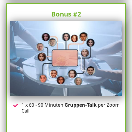
Bonus #2
1 x 60 - 90 Minuten
Gruppen-Talk
per Zoom
Call