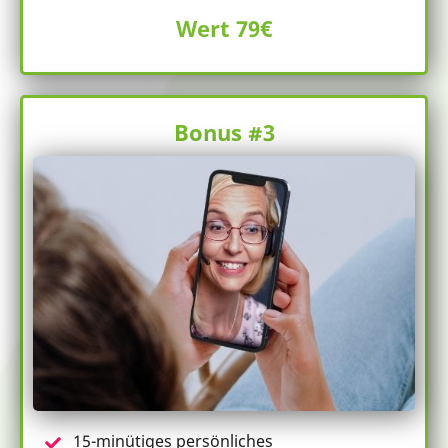
Wert 79€
Bonus #3
15-minütiges persönliches