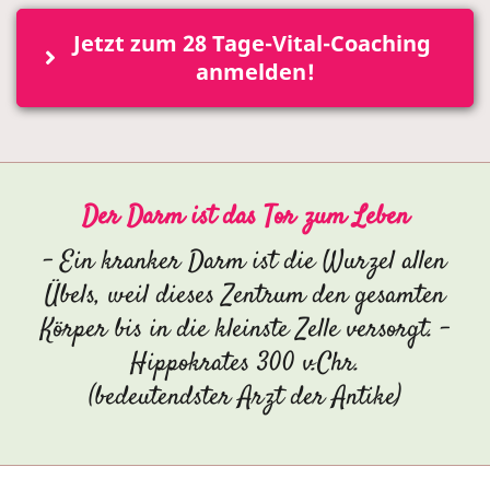
Jetzt zum 28 Tage-Vital-Coaching 
anmelden!
Der Darm ist das Tor zum Leben
- Ein kranker Darm ist die Wurzel allen
Übels, weil dieses Zentrum den gesamten
Körper bis in die kleinste Zelle versorgt. -
Hippokrates 300 v.Chr.
(bedeutendster Arzt der Antike)