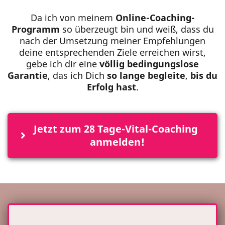
Da ich von meinem
Online-Coaching-
Programm
so überzeugt bin und weiß, dass du
nach der Umsetzung meiner Empfehlungen
deine entsprechenden Ziele erreichen wirst,
gebe ich dir eine
völlig bedingungslose
Garantie
, das ich Dich
so lange begleite
,
bis du
Erfolg hast
.
Jetzt zum 28 Tage-Vital-Coaching 
anmelden!