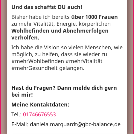
Und das schaffst DU auch!
Bisher habe ich bereits
über 1000 Frauen
zu mehr Vitalität, Energie, körperlichen
Wohlbefinden und Abnehmerfolgen
verholfen.
Ich habe die Vision so vielen Menschen, wie
möglich, zu helfen, dass sie wieder zu
#mehrWohlbefinden #mehrVitalität
#mehrGesundheit gelangen.
Hast du Fragen? Dann melde dich gern
bei mir!
Meine Kontaktdaten:
Tel.:
01746676553
E-Mail: daniela.marquardt@gbc-balance.de