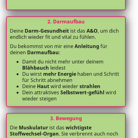
2. Darmaufbau
Deine
Darm-Gesundheit
ist das
A&O
, um dich
endlich wieder fit und vital zu fühlen.
Du bekommst von mir eine
Anleitung
für
deinen
Darmaufbau
:
Damit du nicht mehr unter deinem
Blähbauch
leidest
Du wirst
mehr Energie
haben und Schritt
für Schritt abnehmen
Deine
Haut
wird wieder
strahlen
Dein attraktives
Selbstwert-gefühl
wird
wieder steigen
3. Bewegung
Die
Muskulatur
ist das
wichtigste
Stoffwechsel-Organ
. Sie verbrennt auch noch