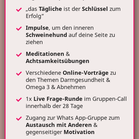
„das
Tägliche
ist der
Schlüssel
zum
Erfolg“
Impulse
, um den inneren
Schweinehund
auf deine Seite zu
ziehen
Meditationen
&
Achtsamkeitsübungen
Verschiedene
Online-Vorträge
zu
den Themen Darmgesundheit &
Omega 3 & Abnehmen
1x
Live Frage-Runde
im Gruppen-Call
innerhalb der 28 Tage
Zugang zur Whats App-Gruppe zum
Austausch
mit Anderen
&
gegenseitiger
Motivation