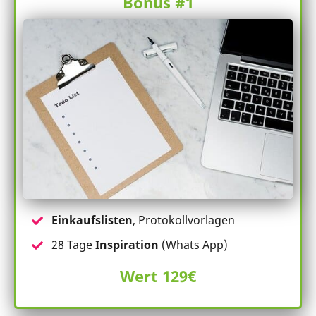
Bonus #1
Einkaufslisten
, Protokollvorlagen
28 Tage
Inspiration
(Whats App)
Wert 129€