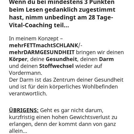
Wenn du bei mindestens 3 Punkten
beim Lesen gedanklich zugestimmt
hast, nimm unbedingt am 28 Tage-
Vital-Coaching teil...
In meinem Konzept –
mehrFETTmachtSCHLANK
/-
mehrDARMGESUNDHEIT
bringen wir deinen
Körper
, deine
Gesundheit
, deinen
Darm
und deinen
Stoffwechsel
wieder auf
Vordermann.
Der Darm ist das Zentrum deiner Gesundheit
und ist für dein körperliches Wohlbefinden
verantwortlich.
ÜBRIGENS:
Geht es gar nicht darum,
kurzfristig einen hohen Gewichtsverlust zu
erlangen, denn der kommt dann von ganz
allein...