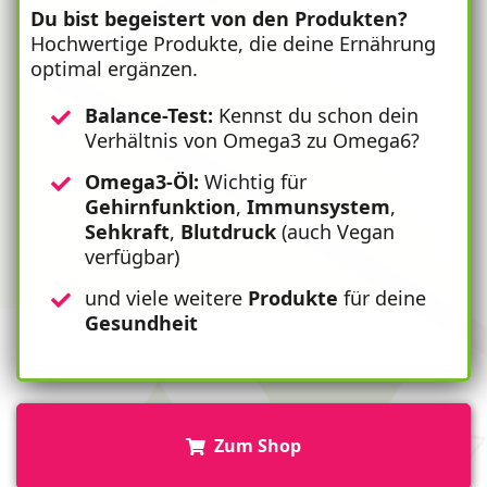
Du bist begeistert von den Produkten?
Hochwertige Produkte, die deine Ernährung
optimal ergänzen.
Balance-Test:
Kennst du schon dein
Verhältnis von Omega3 zu Omega6?
Omega3-Öl:
Wichtig für
Gehirnfunktion
,
Immunsystem
,
Sehkraft
,
Blutdruck
(auch Vegan
verfügbar)
und viele weitere
Produkte
für deine
Gesundheit
Zum Shop