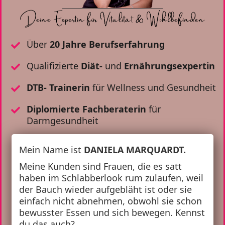
Über
20 Jahre Berufserfahrung
Qualifizierte
Diät-
und
Ernährungsexpertin
DTB- Trainerin
für Wellness und Gesundheit
Diplomierte Fachberaterin
für
Darmgesundheit
Mein Name ist
DANIELA MARQUARDT.
Meine Kunden sind Frauen, die es satt
haben im Schlabberlook rum zulaufen, weil
der Bauch wieder aufgebläht ist oder sie
einfach nicht abnehmen, obwohl sie schon
bewusster Essen und sich bewegen. Kennst
du das auch?