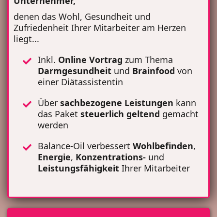
Unternehmer,
denen das Wohl, Gesundheit und
Zufriedenheit Ihrer Mitarbeiter am Herzen
liegt...
Inkl.
Online Vortrag
zum Thema
Darmgesundheit
und
Brainfood
von
einer Diätassistentin
Über
sachbezogene Leistungen
kann
das Paket
steuerlich
geltend
gemacht
werden
Balance-Oil verbessert
Wohlbefinden
,
Energie
,
Konzentrations-
und
Leistungsfähigkeit
Ihrer Mitarbeiter