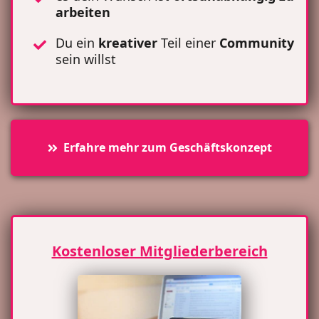
arbeiten
Du ein
kreativer
Teil einer
Community
sein willst
Erfahre mehr zum Geschäftskonzept
Kostenloser Mitgliederbereich