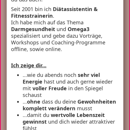
Seit 2001 bin ich
Diätassistentin &
Fitnesstrainerin
.
Ich habe mich auf das Thema
Darmgesundheit
und
Omega3
spezialisiert und gebe dazu Vorträge,
Workshops und Coaching-Programme
offline, sowie online.
Ich zeige dir...
...wie du abends noch
sehr viel
Energie
hast und auch gerne wieder
mit
voller Freude
in den Spiegel
schaust
...
ohne
dass du deine
Gewohnheiten
komplett verändern
musst
...damit du
wertvolle Lebenszeit
gewinnst
und dich wieder attraktiver
fühlst