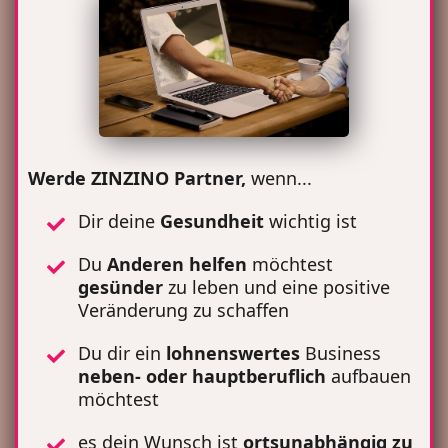
Werde ZINZINO Partner,
wenn...
Dir deine
Gesundheit
wichtig ist
Du
Anderen
helfen
möchtest
gesünder
zu leben und eine positive
Veränderung zu schaffen
Du dir ein
lohnenswertes
Business
neben- oder hauptberuflich
aufbauen
möchtest
es dein Wunsch ist
ortsunabhängig zu