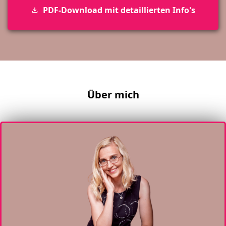
PDF-Download mit detaillierten Info's
Über mich