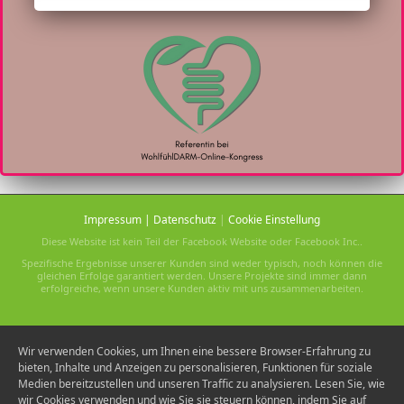
Impressum
|
Datenschutz
|
Cookie Einstellung
Diese Website ist kein Teil der Facebook Website oder Facebook Inc..
Spezifische Ergebnisse unserer Kunden sind weder typisch, noch können die
gleichen Erfolge garantiert werden. Unsere Projekte sind immer dann
erfolgreiche, wenn unsere Kunden aktiv mit uns zusammenarbeiten.
Wir verwenden Cookies, um Ihnen eine bessere Browser-Erfahrung zu
bieten, Inhalte und Anzeigen zu personalisieren, Funktionen für soziale
Medien bereitzustellen und unseren Traffic zu analysieren. Lesen Sie, wie
wir Cookies verwenden und wie Sie sie steuern können, indem Sie auf