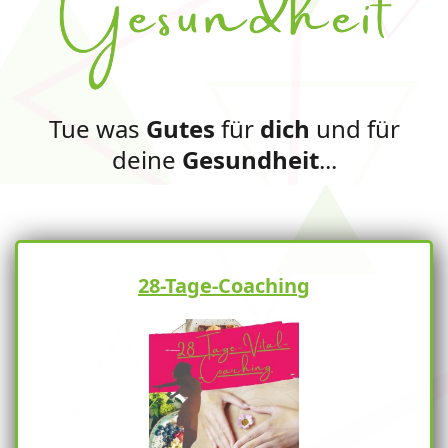
Tue was
Gutes
für
dich
und für
deine
Gesundheit
...
28-Tage-Coaching