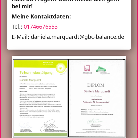
bei mir!
Meine Kontaktdaten:
Tel.:
01746676553
E-Mail: daniela.marquardt@gbc-balance.de