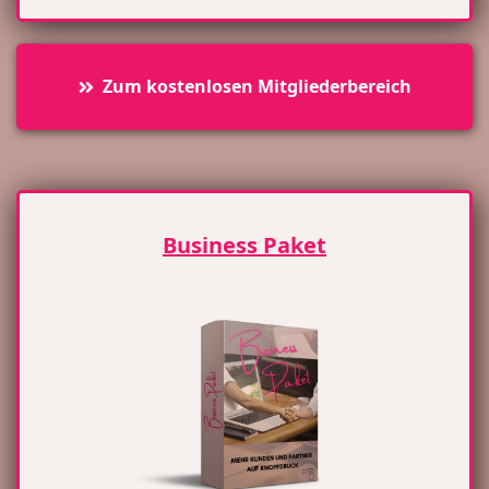
Zum kostenlosen Mitgliederbereich
Business Paket