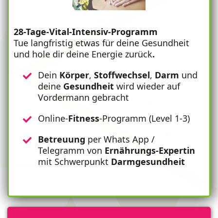
28-Tage-Vital-Intensiv-Programm
Tue langfristig etwas für deine Gesundheit
und hole dir deine Energie zurück
.
Dein
Körper
,
Stoffwechsel
,
Darm
und
deine
Gesundheit
wird wieder auf
Vordermann gebracht
Online-
Fitness
-Programm (Level 1-3)
Betreuung
per Whats App /
Telegramm von
Ernährungs-Expertin
mit Schwerpunkt
Darmgesundheit