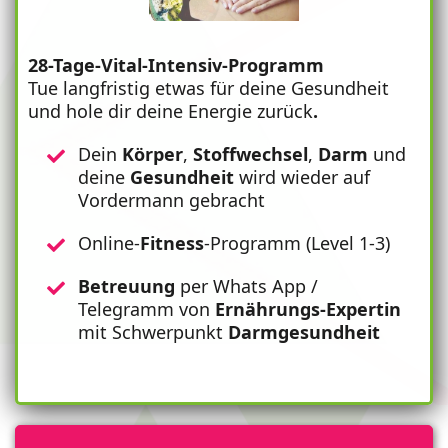
28-Tage-Vital-Intensiv-Programm
Tue langfristig etwas für deine Gesundheit
und hole dir deine Energie zurück
.
Dein
Körper
,
Stoffwechsel
,
Darm
und
deine
Gesundheit
wird wieder auf
Vordermann gebracht
Online-
Fitness
-Programm (Level 1-3)
Betreuung
per Whats App /
Telegramm von
Ernährungs-Expertin
mit Schwerpunkt
Darmgesundheit