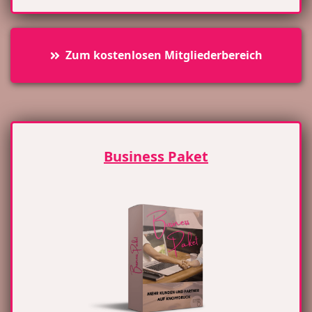
Zum kostenlosen Mitgliederbereich
Business Paket