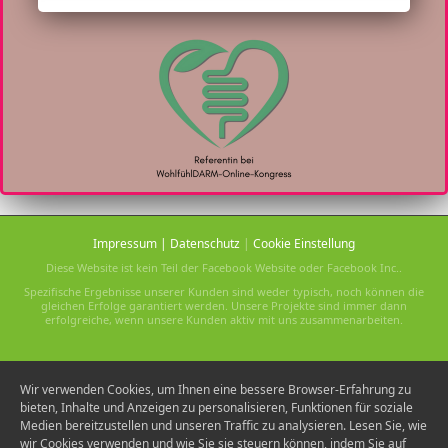
Impressum
|
Datenschutz
|
Cookie Einstellung
Diese Website ist kein Teil der Facebook Website oder Facebook Inc..
Spezifische Ergebnisse unserer Kunden sind weder typisch, noch können die
gleichen Erfolge garantiert werden. Unsere Projekte sind immer dann
erfolgreiche, wenn unsere Kunden aktiv mit uns zusammenarbeiten.
Wir verwenden Cookies, um Ihnen eine bessere Browser-Erfahrung zu
bieten, Inhalte und Anzeigen zu personalisieren, Funktionen für soziale
Medien bereitzustellen und unseren Traffic zu analysieren. Lesen Sie, wie
wir Cookies verwenden und wie Sie sie steuern können, indem Sie auf