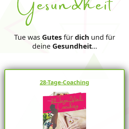
Tue was
Gutes
für
dich
und für
deine
Gesundheit
...
28-Tage-Coaching