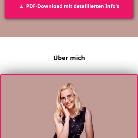
PDF-Download mit detaillierten Info's
Über mich