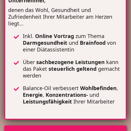
Unternehmer,
denen das Wohl, Gesundheit und
Zufriedenheit Ihrer Mitarbeiter am Herzen
liegt...
Inkl.
Online Vortrag
zum Thema
Darmgesundheit
und
Brainfood
von
einer Diätassistentin
Über
sachbezogene Leistungen
kann
das Paket
steuerlich
geltend
gemacht
werden
Balance-Oil verbessert
Wohlbefinden
,
Energie
,
Konzentrations-
und
Leistungsfähigkeit
Ihrer Mitarbeiter