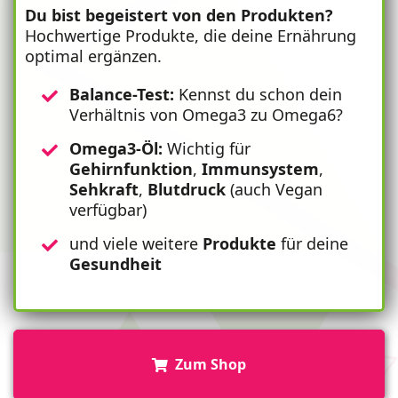
Du bist begeistert von den Produkten?
Hochwertige Produkte, die deine Ernährung
optimal ergänzen.
Balance-Test:
Kennst du schon dein
Verhältnis von Omega3 zu Omega6?
Omega3-Öl:
Wichtig für
Gehirnfunktion
,
Immunsystem
,
Sehkraft
,
Blutdruck
(auch Vegan
verfügbar)
und viele weitere
Produkte
für deine
Gesundheit
Zum Shop