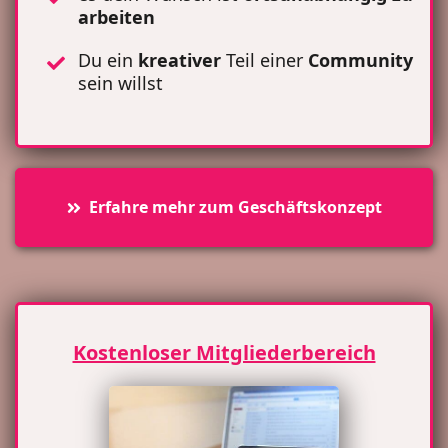
arbeiten
Du ein
kreativer
Teil einer
Community
sein willst
Erfahre mehr zum Geschäftskonzept
Kostenloser Mitgliederbereich