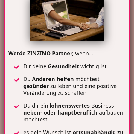
Werde ZINZINO Partner,
wenn...
Dir deine
Gesundheit
wichtig ist
Du
Anderen
helfen
möchtest
gesünder
zu leben und eine positive
Veränderung zu schaffen
Du dir ein
lohnenswertes
Business
neben- oder hauptberuflich
aufbauen
möchtest
es dein Wunsch ist
ortsunabhängig zu