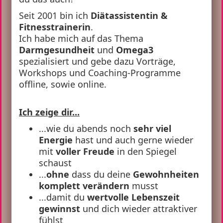
Seit 2001 bin ich
Diätassistentin &
Fitnesstrainerin
.
Ich habe mich auf das Thema
Darmgesundheit
und
Omega3
spezialisiert und gebe dazu Vorträge,
Workshops und Coaching-Programme
offline, sowie online.
Ich zeige dir...
...wie du abends noch
sehr viel
Energie
hast und auch gerne wieder
mit
voller Freude
in den Spiegel
schaust
...
ohne
dass du deine
Gewohnheiten
komplett verändern
musst
...damit du
wertvolle Lebenszeit
gewinnst
und dich wieder attraktiver
fühlst