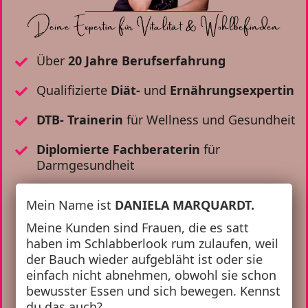
Über
20 Jahre Berufserfahrung
Qualifizierte
Diät-
und
Ernährungsexpertin
DTB- Trainerin
für Wellness und Gesundheit
Diplomierte Fachberaterin
für
Darmgesundheit
Mein Name ist
DANIELA MARQUARDT.
Meine Kunden sind Frauen, die es satt
haben im Schlabberlook rum zulaufen, weil
der Bauch wieder aufgebläht ist oder sie
einfach nicht abnehmen, obwohl sie schon
bewusster Essen und sich bewegen. Kennst
du das auch?