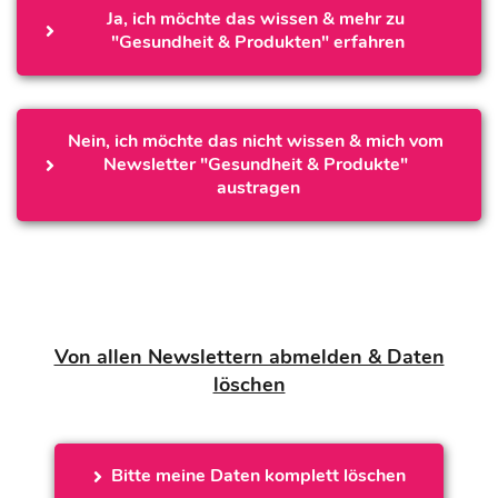
Ja, ich möchte das wissen & mehr zu 
"Gesundheit & Produkten" erfahren
Nein, ich möchte das nicht wissen & mich vom 
Newsletter "Gesundheit & Produkte" 
austragen
Von allen Newslettern abmelden & Daten
löschen
Bitte meine Daten komplett löschen