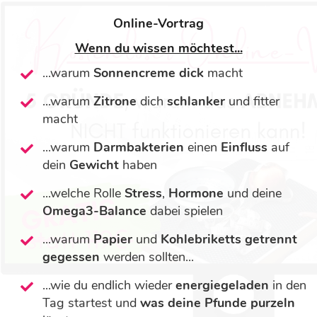
Online-Vortrag
Wenn du wissen möchtest...
...warum
Sonnencreme
dick
macht
...warum
Zitrone
dich
schlanker
und fitter
macht
...warum
Darmbakterien
einen
Einfluss
auf
dein
Gewicht
haben
...welche Rolle
Stress
,
Hormone
und deine
Omega3-Balance
dabei spielen
...warum
Papier
und
Kohlebriketts
getrennt
gegessen
werden sollten...
...wie du endlich wieder
energiegeladen
in den
Tag startest und
was deine Pfunde purzeln