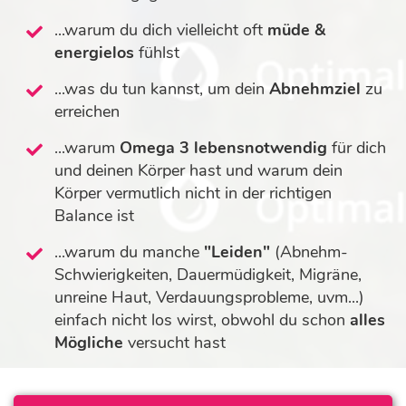
...warum du dich vielleicht oft
müde &
energielos
fühlst
...was du tun kannst, um dein
Abnehmziel
zu
erreichen
...warum
Omega 3
lebensnotwendig
für dich
und deinen Körper hast und warum dein
Körper vermutlich nicht in der richtigen
Balance ist
...warum du manche
"Leiden"
(Abnehm-
Schwierigkeiten, Dauermüdigkeit, Migräne,
unreine Haut, Verdauungsprobleme, uvm...)
einfach nicht los wirst, obwohl du schon
alles
Mögliche
versucht hast