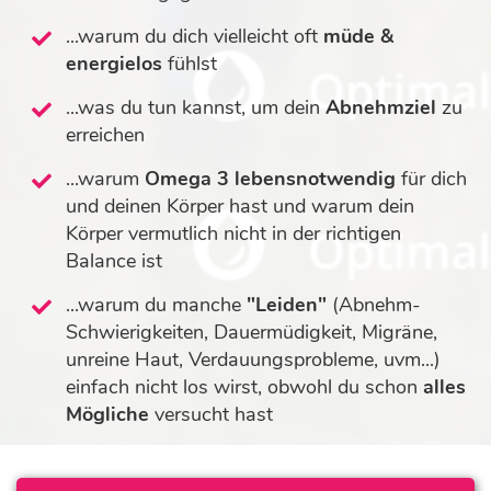
...warum du dich vielleicht oft
müde &
energielos
fühlst
...was du tun kannst, um dein
Abnehmziel
zu
erreichen
...warum
Omega 3
lebensnotwendig
für dich
und deinen Körper hast und warum dein
Körper vermutlich nicht in der richtigen
Balance ist
...warum du manche
"Leiden"
(Abnehm-
Schwierigkeiten, Dauermüdigkeit, Migräne,
unreine Haut, Verdauungsprobleme, uvm...)
einfach nicht los wirst, obwohl du schon
alles
Mögliche
versucht hast