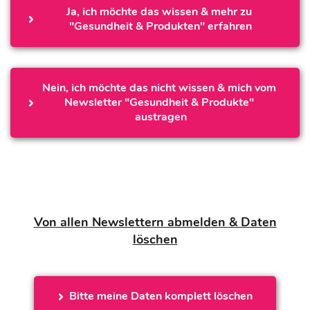
Ja, ich möchte das wissen & mehr zu 
"Gesundheit & Produkten" erfahren
Nein, ich möchte das nicht wissen & mich vom 
Newsletter "Gesundheit & Produkte" 
austragen
Von allen Newslettern abmelden & Daten
löschen
Bitte meine Daten komplett löschen