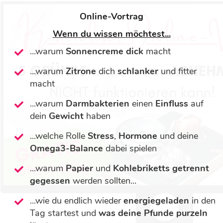
Online-Vortrag
Wenn du wissen möchtest...
...warum
Sonnencreme
dick
macht
...warum
Zitrone
dich
schlanker
und fitter
macht
...warum
Darmbakterien
einen
Einfluss
auf
dein
Gewicht
haben
...welche Rolle
Stress
,
Hormone
und deine
Omega3-Balance
dabei spielen
...warum
Papier
und
Kohlebriketts
getrennt
gegessen
werden sollten...
...wie du endlich wieder
energiegeladen
in den
Tag startest und
was deine Pfunde purzeln